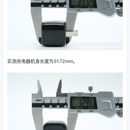
实测充电器机身长度为31.72mm。