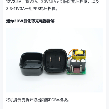
12V2.5A、15V2A、20V1.5A五组固定电压档位，以及
3.3-11V3A一组PPS电压档位。
迷你30W氮化镓充电器拆解
将机身外壳拆开取出内部PCBA模块。