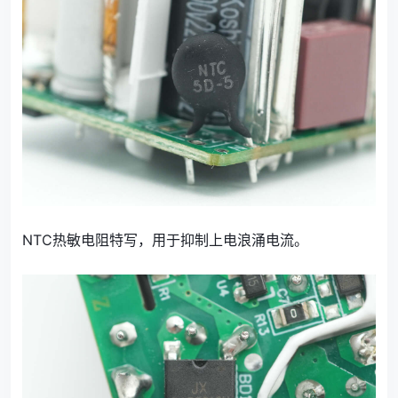
NTC热敏电阻特写，用于抑制上电浪涌电流。