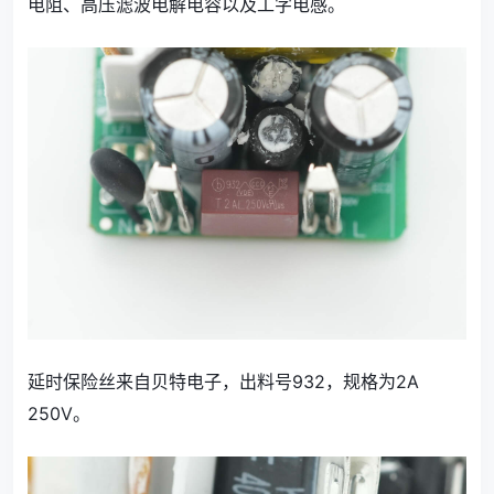
电阻、高压滤波电解电容以及工字电感。
延时保险丝来自贝特电子，出料号932，规格为2A
250V。