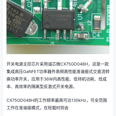
开关电源主控芯片采用诚芯微CX75GD048H，这
是一款
集成高压GaNFET功率器件高频高性能准谐振式交直流转
换功率
开关，应用于36W内高性能、低待机功耗、低成
本、高效率的隔离型反激式开关电源。
CX75GD048H的工作频率最高可达130kHz，可全范围
工作在准谐振模式，在轻载时则会