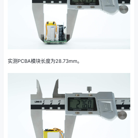
实测PCBA模块长度为28.73mm。