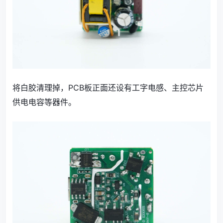
将白胶清理掉，PCB板正面还设有工字电感、主控芯片
供电电容等器件。