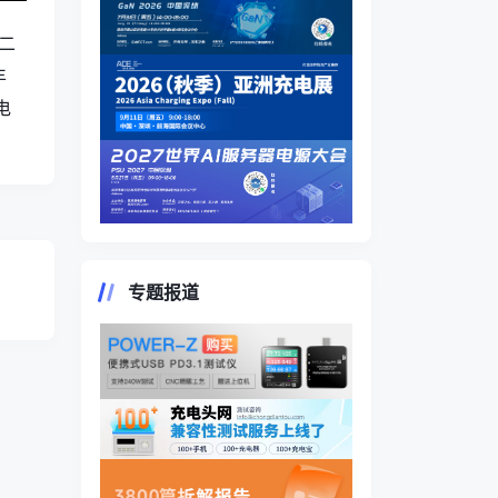
第二
丰
电
专题报道