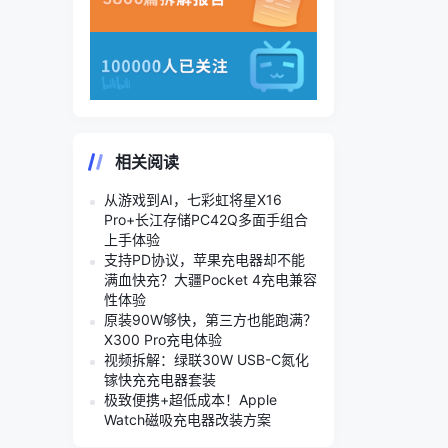
相关阅读
从游戏到AI，七彩虹将星X16
Pro+长江存储PC42Q多面手组合
上手体验
支持PD协议，苹果充电器却不能
满血快充？大疆Pocket 4充电兼容
性体验
原装90W够快，第三方也能跑满？
X300 Pro充电体验
视频拆解：绿联30W USB-C氮化
镓快充充电器套装
极致便携+超低成本！Apple
Watch磁吸充电器改装方案