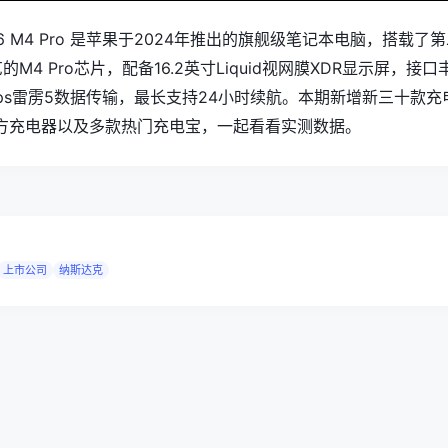
ro 16 M4 Pro 是苹果于2024年推出的旗舰级笔记本电脑，搭载了
M4 Pro芯片，配备16.2英寸Liquid视网膜XDR显示屏，接口
bps雷雳5数据传输，最长支持24小时续航。本期新增新三十款充
方充电器以及多款热门充电宝，一起看看实测数据。
上市公司
纳斯达克