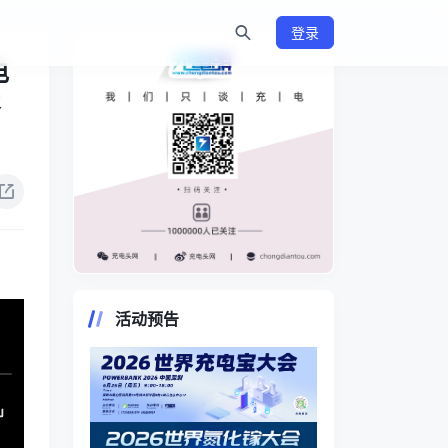
登录
电
容
https://www.chongdiantou.com/
活动预告