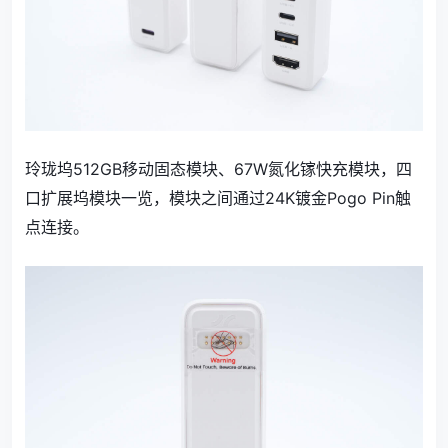
玲珑坞512GB移动固态模块、67W氮化镓快充模块，四
口扩展坞模块一览，模块之间通过24K镀金Pogo Pin触
点连接。