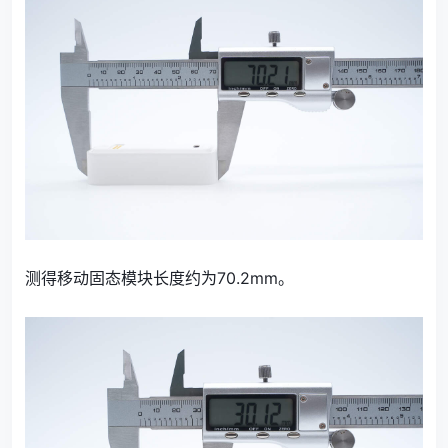
测得移动固态模块长度约为70.2mm。