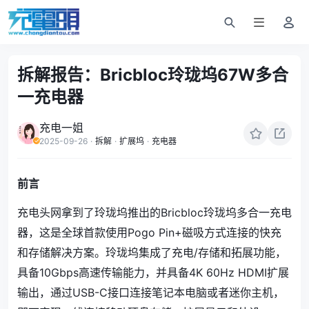
拆解报告：Bricbloc玲珑坞67W多合
一充电器
充电一姐
2025-09-26
·
拆解
·
扩展坞
·
充电器
前言
充电头网拿到了玲珑坞推出的
Bricbloc玲珑坞多合一充电
器，这是全球首款使用Pogo Pin+磁吸方式连接的快充
和存储解决方案。玲珑坞
集成了充电/存储和拓展功能，
具备10Gbps高速传输能力，并具备4K 60Hz HDMI扩展
输出，通过USB-C接口连接笔记本电脑或者迷你主机，