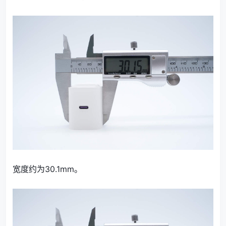
宽度约为30.1mm。