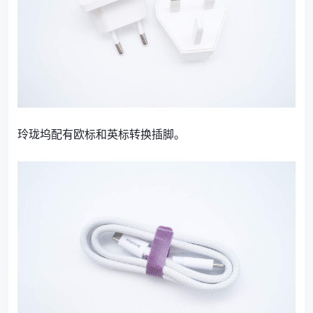
玲珑坞配有欧标和英标转换插脚。