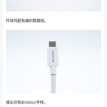
玲珑坞配有编织数据线。
插头印有Bricbloc字样。