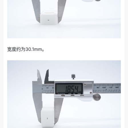
宽度约为30.1mm。