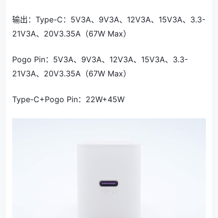
输出：Type-C：5V3A、9V3A、12V3A、15V3A、3.3-
21V3A、20V3.35A（67W Max）
Pogo Pin：5V3A、9V3A、12V3A、15V3A、3.3-
21V3A、20V3.35A（67W Max）
Type-C+Pogo Pin：22W+45W