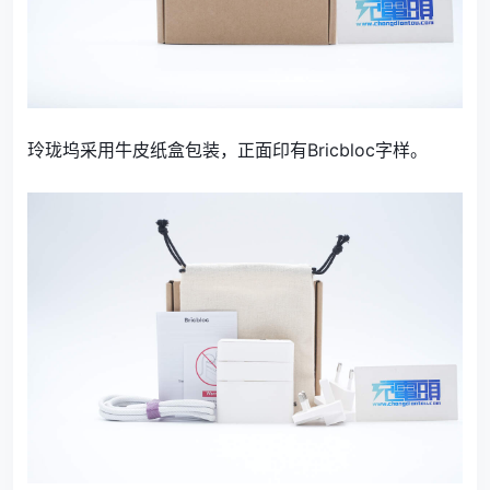
玲珑坞采用牛皮纸盒包装，正面印有Bricbloc字样。