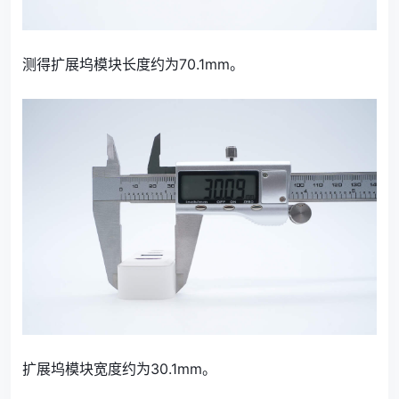
测得扩展坞模块长度约为70.1mm。
扩展坞模块宽度约为30.1mm。