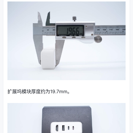
扩展坞模块厚度约为19.7mm。