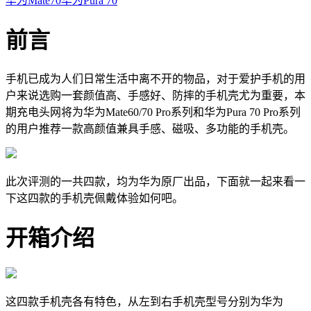
华为Mate70
华为Pura 70
前言
手机已成为人们日常生活中离不开的物品，对于爱护手机的用
户来说选购一套颜值高、手感好、防摔的手机壳尤为重要，本
期充电头网将为华为
Mate60/70 Pro系列和
华为Pura 70 Pro系列
的用户推荐一款高颜值兼具手感、磁吸、多功能的手机壳。
此次评测的一共四款，均为华为原厂出品，下面就一起来看一
下这四款的手机壳佩戴体验如何吧。
开箱介绍
这四款手机壳各有特色，从左到右手机壳型号分别为
华为