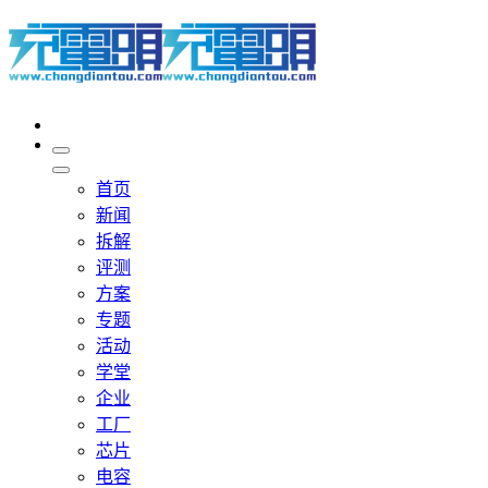
首页
新闻
拆解
评测
方案
专题
活动
学堂
企业
工厂
芯片
电容