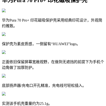
华为Pura 70 Pro+ 印花磁吸保护壳
华为Pura 70 Pro+ 印花磁吸保护壳采用经典印花设计，外观简
约雅致。
保护壳为素皮质感，一侧留有“HUAWEI”logo。
正面依旧保留屏幕宽敞视野，在做到无遮挡的前提下为手机个
边角做了加厚防护。
底部扬声器/充电口开孔精准，充电线可轻松插入。
实测该手机壳重量约为25.1g。