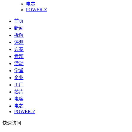
电芯
POWER-Z
首页
新闻
拆解
评测
方案
专题
活动
学堂
企业
工厂
芯片
电容
电芯
POWER-Z
快速访问