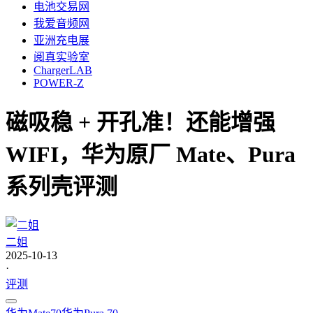
电池交易网
我爱音频网
亚洲充电展
阅真实验室
ChargerLAB
POWER-Z
磁吸稳 + 开孔准！还能增强
WIFI，华为原厂 Mate、Pura
系列壳评测
二姐
2025-10-13
·
评测