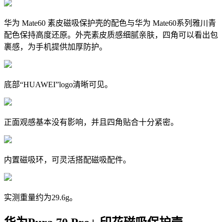
华为 Mate60 素皮磁吸保护壳的配色与华为 Mate60系列
雅川青
配色保持高度还原。外壳素皮质感细腻亲肤，四角可以看出包
裹感，为手机提供加厚防护。
底部“HUAWEI”logo清晰可见。
正面观感基本没有影响，并且四角贴合十分紧密。
内置磁吸环，可灵活搭配磁吸配件。
实测重量约为29.6g。