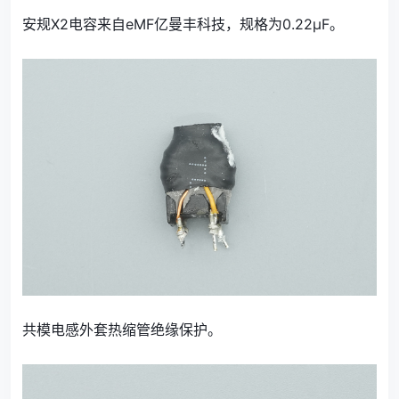
安规X2电容来自eMF亿曼丰科技，规格为0.22μF。
共模电感外套热缩管绝缘保护。