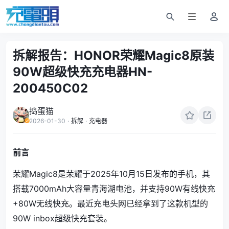
拆解报告：HONOR荣耀Magic8原装
90W超级快充充电器HN-
200450C02
捣蛋猫
2026-01-30
·
拆解
·
充电器
前言
荣耀Magic8是荣耀于2025年10月15日发布的手机，其
搭载7000mAh大容量青海湖电池，并支持90W有线快充
+80W无线快充。最近充电头网已经拿到了这款机型的
90W inbox超级快充套装。