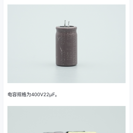
电容规格为400V22μF。