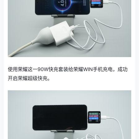
使用荣耀这一90W快充套装给荣耀WIN手机充电，成功
开启荣耀超级快充。