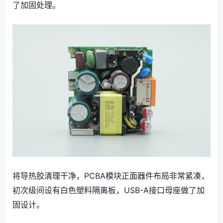
了加固处理。
将导热胶清理干净，PCBA模块正面器件布局非常紧凑，
初次级间设有白色塑料隔离板，USB-A接口母座做了加
固设计。