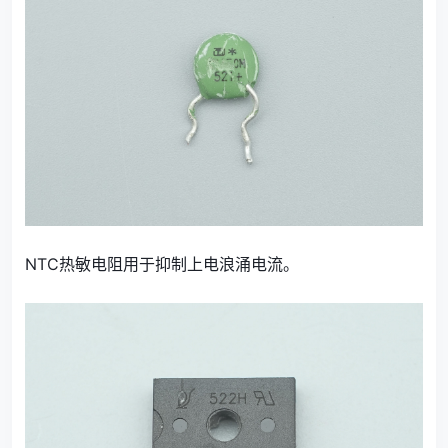
NTC热敏电阻用于抑制上电浪涌电流。