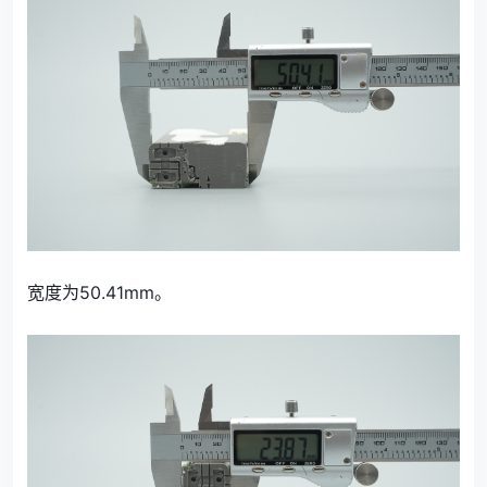
宽度为50.41mm。