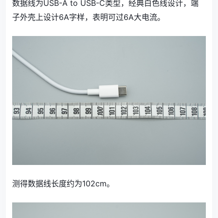
数据线为USB-A to USB-C类型，经典白色线设计，端
子外壳上设计6A字样，表明可过6A大电流。
测得数据线长度约为102cm。