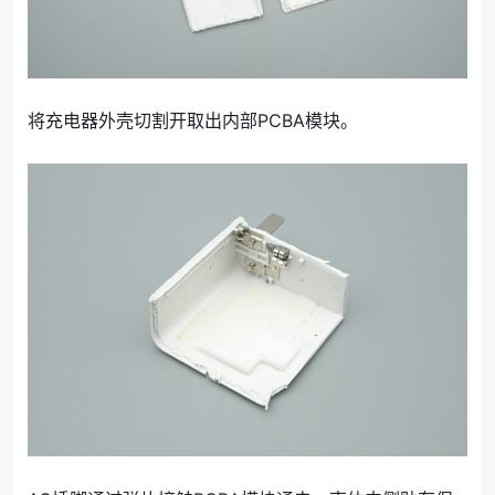
将充电器外壳切割开取出内部PCBA模块。