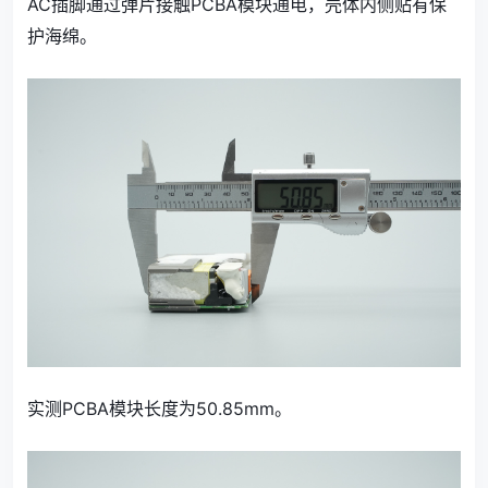
AC插脚通过弹片接触PCBA模块通电，壳体内侧贴有保
护海绵。
实测PCBA模块长度为50.85mm。