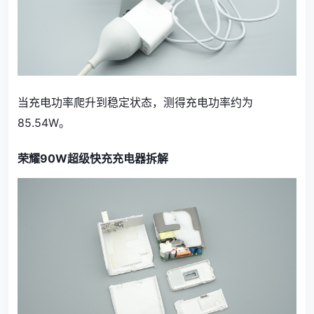
当充电功率爬升到稳定状态，测得充电功率约为
85.54W。
荣耀90W超级快充充电器拆解