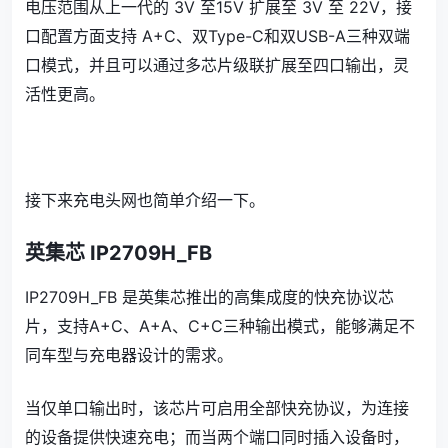
电压范围从上一代的 3V 至15V 扩展至 3V 至 22V，接
口配置方面支持 A+C、双Type-C和双USB-A三种双端
口模式，并且可以通过多芯片级联扩展至四口输出，灵
活性更高。
接下来充电头网也简单介绍一下。
英集芯 IP2709H_FB
IP2709H_FB 是英集芯推出的高集成度的快充协议芯
片，支持A+C、A+A、C+C三种输出模式，能够满足不
同车型与充电器设计的需求。
当仅单口输出时，该芯片可启用全部快充协议，为连接
的设备提供快速充电；而当两个端口同时插入设备时，