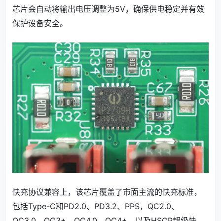
芯片会自动将输出电压调整为5V，确保供电稳定并有效
保护设备安全。
快充协议兼容上，该芯片覆盖了市面主流的快充标准，
包括Type-C和PD2.0、PD3.2、PPS，QC2.0、
QC3.0、QC3+、QC4.0、QC4+，以及HSCP超级快