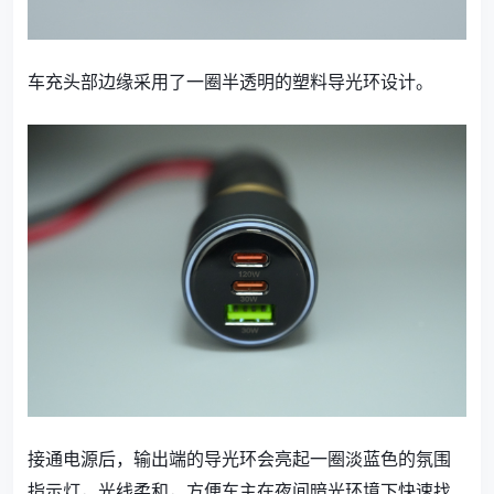
车充头部边缘采用了一圈半透明的塑料导光环设计。
接通电源后，输出端的导光环会亮起一圈淡蓝色的氛围
指示灯，光线柔和，方便车主在夜间暗光环境下快速找