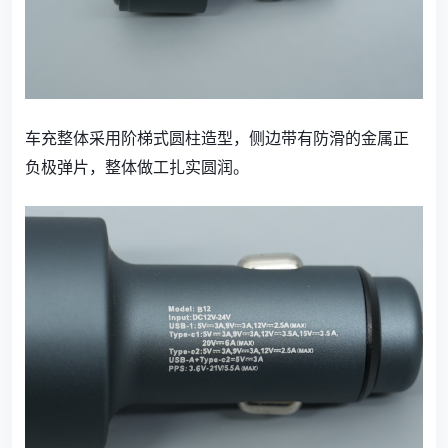
车充整体采用阶梯式圆柱造型，侧边带有防滑的金属正
负极弹片，整体做工扎实圆润。