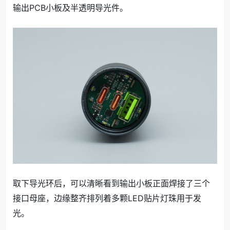
输出PCB小板及半透明导光件。
取下导光环后，可以清晰看到输出小板正面焊接了三个
接口母座，边缘整齐排列着多颗LED贴片灯珠用于发
光。