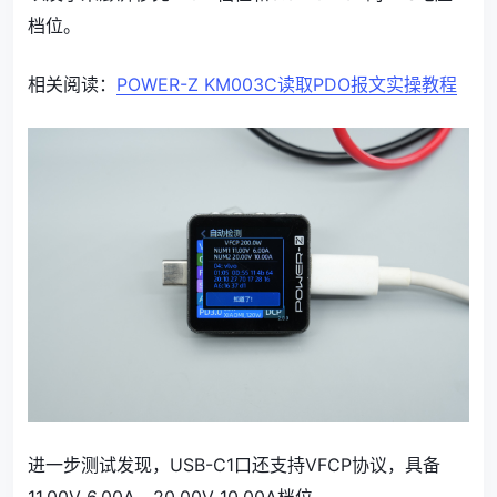
档位。
相关阅读：
POWER-Z KM003C读取PDO报文实操教程
进一步测试发现，USB-C1口还支持VFCP协议，具备
11.00V 6.00A、20.00V 10.00A档位。