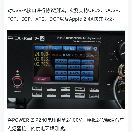
对USB-A接口进行协议测试，实测支持UFCS、QC3+、
FCP、SCP、AFC、DCP以及Apple 2.4A快充协议。
将POWER-Z P240电压调至24.00V，模拟24V柴油汽车
点烟器接口的供电环境测试。