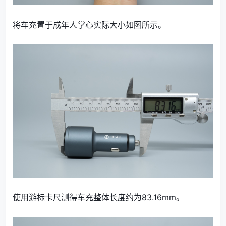
将车充置于成年人掌心实际大小如图所示。
使用游标卡尺测得车充整体长度约为83.16mm。