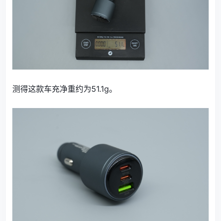
测得这款车充净重约为51.1g。