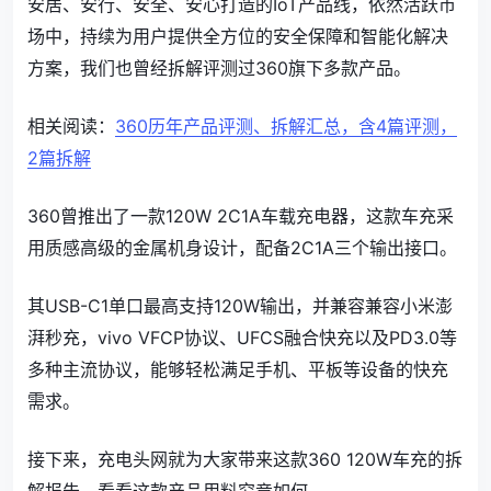
安居、安行、安全、安心打造的IoT产品线，依然活跃市
场中，持续为用户提供全方位的安全保障和智能化解决
方案，我们也曾经拆解评测过360旗下多款产品。
相关阅读：
360历年产品评测、拆解汇总，含4篇评测，
2篇拆解
360曾推出了一款120W 2C1A车载充电器，这款车充采
用质感高级的金属机身设计，配备2C1A三个输出接口。
其USB-C1单口最高支持120W输出，并兼容兼容小米澎
湃秒充，vivo VFCP协议、UFCS融合快充以及PD3.0等
多种主流协议，能够轻松满足手机、平板等设备的快充
需求。
接下来，充电头网就为大家带来这款360 120W车充的拆