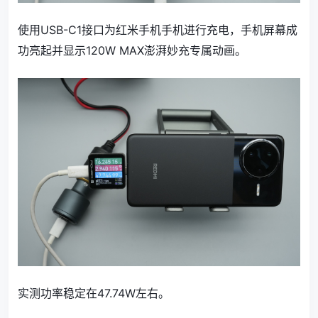
使用USB-C1接口为红米手机手机进行充电，手机屏幕成
功亮起并显示120W MAX澎湃妙充专属动画。
实测功率稳定在47.74W左右。