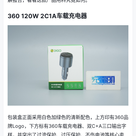
解报告，看看这款产品用料究竟如何。
360 120W 2C1A车载充电器
包装盒正面采用白色加绿色的清新配色，上方印有360品
牌Logo，下方标有360车载充电器、双C+A三口输出字
样，并突出了过流保护、过压保护、不伤电池等核心卖