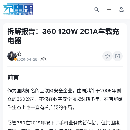
拆解报告：360 120W 2C1A车载充
电器
凌
2026-04-28
·
新闻
前言
作为国内知名的互联网安全企业，由周鸿祎于2005年创
立的360公司，不仅在数字安全领域深耕多年，在智能硬
件生态上也一直有着广泛的布局。
尽管360在2019年按下了手机业务的暂停键，但其围绕