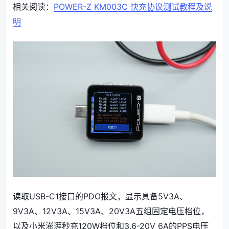
相关阅读：
POWER-Z KM003C 快充协议测试教程及说
明
读取USB-C1接口的PDO报文，显示具备5V3A、
9V3A、12V3A、15V3A、20V3A五组固定电压档位，
以及小米澎湃秒充120W档位和3.6-20V 6A的PPS电压