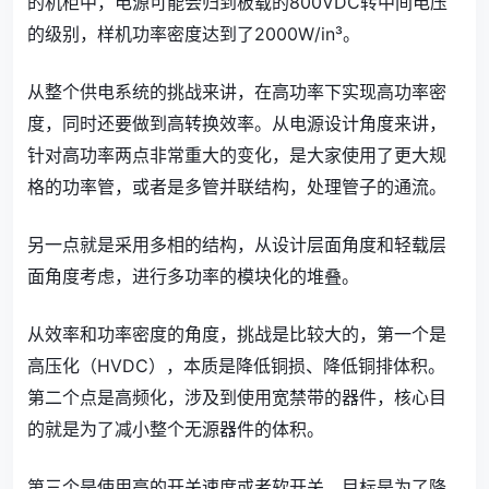
的机柜中，电源可能会归到板载的800VDC转中间电压
的级别，样机功率密度达到了2000W/in³。
从整个供电系统的挑战来讲，在高功率下实现高功率密
度，同时还要做到高转换效率。从电源设计角度来讲，
针对高功率两点非常重大的变化，是大家使用了更大规
格的功率管，或者是多管并联结构，处理管子的通流。
另一点就是采用多相的结构，从设计层面角度和轻载层
面角度考虑，进行多功率的模块化的堆叠。
从效率和功率密度的角度，挑战是比较大的，第一个是
高压化（HVDC），本质是降低铜损、降低铜排体积。
第二个点是高频化，涉及到使用宽禁带的器件，核心目
的就是为了减小整个无源器件的体积。
第三个是使用高的开关速度或者软开关，目标是为了降