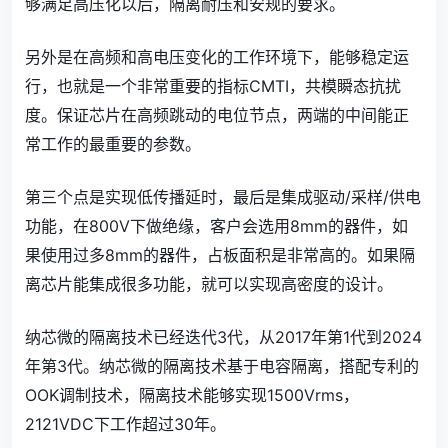
够满足高压化以后，隔离耐压和安规的要求。
另外是在高频和高电压变化的工作环境下，能够稳定运
行，也就是一个非常重要的指标CMTI，共模瞬态抗扰
度。保证芯片在高频跳动的电位节点，两端的中间能正
常工作的最重要的参数。
第三个点是实现低传播延时，最后是集成驱动/采样/供电
功能，在800V下做绝缘，客户会选用8mm的器件，如
果使用过多8mm的器件，占板面积是非常高的。如果隔
离芯片能集成很多功能，就可以实现高密度的设计。
纳芯微的隔离技术已经迭代3代，从2017年第1代到2024
年第3代。纳芯微的隔离技术基于电容隔离，搭配专利的
OOK调制技术，隔离技术能够实现1500Vrms，
2121VDC下工作超过30年。