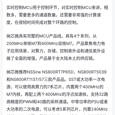
实时控制MCU用于控制环节，对实时控制MCU来讲，相
数多，需要更多的通道数量。还需要非常强的计算速
度，在很短时间完成对整个环路的控制。
纳芯微具有完整的MCU产品线，具有4个系列，从
200MHz单核M7到400MHz双核M7。产品聚焦电力电
子应用场景，对算力，存储，控制类外设和通信类外设
做了全面的增强，产品基于全大陆本土的供应链。
纳芯微推荐NSSine NS800RT7P65D、NS800RT5039
和NS800RT1137/57三款产品品。SST或大功率一次电
源，可以使用高算力的7系芯片，内置两个400MHz的
M7内核，再配上两个400MHz的浮点加速核，支持32路
高精度的PWM和40路的采样通道。中等功率的PSU或者
大功率的二次电源，可以考虑5系列芯片，内置240MHz