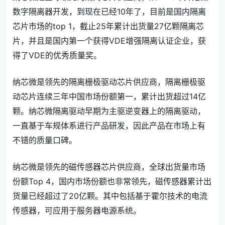
数字隔离器开发，到现在已经10年了，目前是国内隔离
芯片市场的top 1，截止25年累计出货量27亿颗隔离芯
片，并且是国内第一个获得VDE增强隔离认证企业，获
得了VDE的优秀质量奖。
纳芯微是领先的隔离栅极驱动芯片供应商，隔离栅极驱
动芯片连续三年中国市场份额第一，累计出货超过14亿
颗。纳芯微隔离驱动早期为主驱逆变器上的隔离驱动，
一直基于车规体系进行产品研发，因此产品在市场上有
不错的质量口碑。
纳芯微是领先的磁传感器芯片供应商，全球出货量市场
份额Top 4，国内市场份额也非常领先，磁传感器累计出
货量已经超过了20亿颗。其中包括基于霍尔技术的电流
传感器，可应用于服务器电源系统。