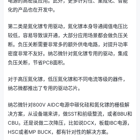
电源的高密度应用。此外，更多针对性、集成化、智能
化的产品也在开发中。
第二类是氮化镓专用驱动，氮化镓本身导通阈值电压比
较低，容易导致误开通，大部分应用场景都会做负压关
断。负压关断需要非常多的额外供电电路，对提升功率
密度非常不友好。纳芯微针对氮化镓专用的驱动，集成
负压关断，节省PCB面积。
对于高压氮化镓，低压氮化镓和不同电流等级的器件，
纳芯微都推出了专用的驱动芯片。
纳芯微针对800V AIDC电源中碳化硅和氮化镓的栅极解
决方案，从设备端来讲，做SST和前级整流，或者BBU和
CBU。还是说做二次降压，比如说DCX，板载IBC电源，
HSC或者MP BUCK，都有针对性的解决方案。