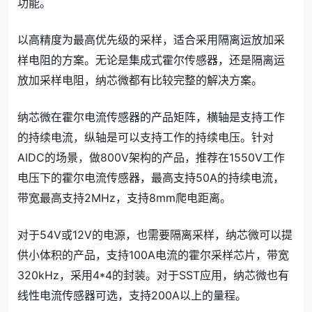
功能。
以高精度为最高优先级的采样，适合采用隔离运放加采
样电阻的方案。无论是集成式霍尔传感器，还是隔离运
放加采样电阻，纳芯微都有比较完整的解决方案。
纳芯微在霍尔电流传感器的产品矩阵，横轴是支持工作
的持续电流，纵轴是可以支持工作的持续电压。针对
AIDC的场景，做800V架构的产品，推荐在1550V工作
电压下的霍尔电流传感器，最高支持50A的持续电流，
带宽最高支持2MHz，支持8mm爬电距离。
对于54V或12V的电源，也需要隔离采样，纳芯微可以提
供小体积的产品，支持100A电流的霍尔采样芯片，带宽
320kHz，采用4*4的封装。对于SST应用，纳芯微也有
线性电流传感器可选，支持200A以上的量程。