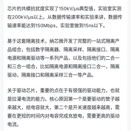
芯片的共模抗扰度实现了150kV/μs典型值，实验室实测
在200kV/μs以上。从数据传输速率和实验来讲，数据传
输速率能达到150Mbps，实验室做到15ns以下。
基于这套隔离技术，纳芯微开发了完整的一站式隔离产
品组合，包括数字隔离器、隔离采样、隔离接口、隔离
电源和隔离驱动等一系列产品，以及包括他们的二合一
和三合一组合，比如隔离电源和隔离接口二合一，隔离
驱动，隔离接口和隔离采样三合一等产品。
关于驱动芯片，重要的点在于有很强的驱动能力，也就
是拉灌电流的能力。核心原因第一个是要驱动的管子越
来越大，结电容就大，第二个是开关速度越来越高，需
要在更短的时间内对电容完成充放电，需要更高的驱动
电流。