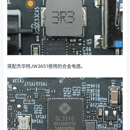
搭配杰华特JW3651使用的合金电感。