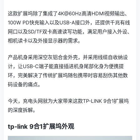
这款扩展坞除了集成了4K@60Hz高清HDMI视频输出、
100W PD快充输入以及USB-A接口外，还提供千兆有线
网口以及SD/TF双卡高速读写功能，满足用户接入外设、
相机读卡以及外接显示器的需求。
产品机身采用深空灰铝合金外壳，并采用线缆自收纳设
计，让USB-C端子能直接插进机身尾部化身为便携提
环，完美解决了传统扩展坞随包携带时容易刮伤其他数
码设备的痛点。
今天，充电头网就为大家带来这款TP-LINK 9合1扩展坞
的深度拆解。
tp-link 9合1扩展坞外观