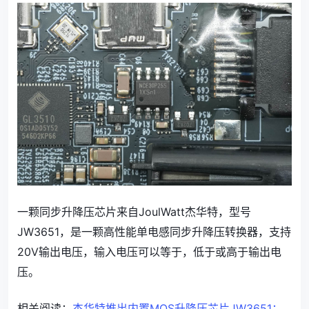
一颗同步升降压芯片来自JoulWatt杰华特，型号
JW3651，是一颗高性能单电感同步升降压转换器，支持
20V输出电压，输入电压可以等于，低于或高于输出电
压。
相关阅读：
杰华特推出内置MOS升降压芯片JW3651：