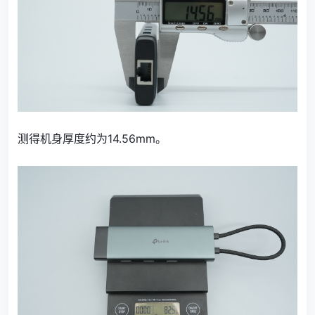
测得机身厚度约为14.56mm。