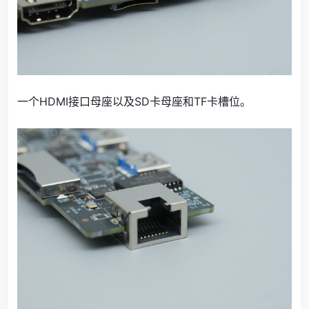
一个HDMI接口母座以及SD卡母座和TF卡槽位。