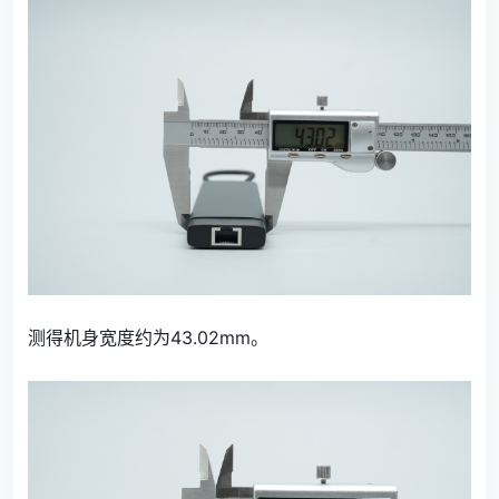
测得机身宽度约为43.02mm。