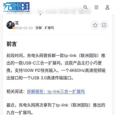
拆解报告：tp-link 9合1扩展坞
凌
2026-05-20
·
拆解
·
扩展坞
前言
前段时间，充电头网曾拆解一款tp-link（联洲国际）推
出的一款USB-C三合一扩展坞，这款产品主打小巧便
携，支持100W PD快充输入、一个4K60Hz高清视频输
出接口和一个USB 3.0高速传输接口。
相关阅读：
拆解报告：tp-link三合一扩展坞
最近，充电头网再次拿到了tp-link（联洲国际）推出的
九合一扩展坞。