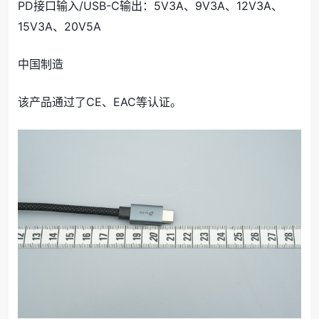
PD接口输入/USB-C输出：5V3A、9V3A、12V3A、
15V3A、20V5A
中国制造
该产品通过了CE、EAC等认证。