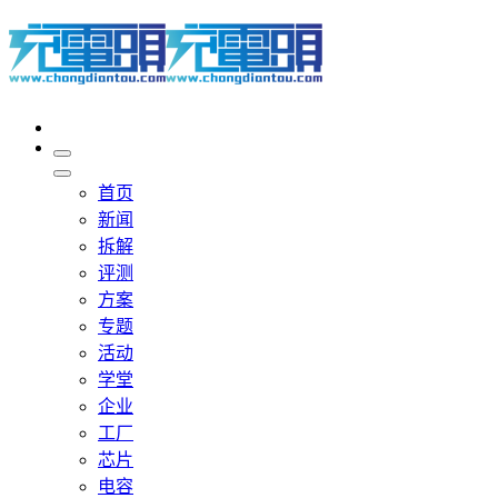
首页
新闻
拆解
评测
方案
专题
活动
学堂
企业
工厂
芯片
电容