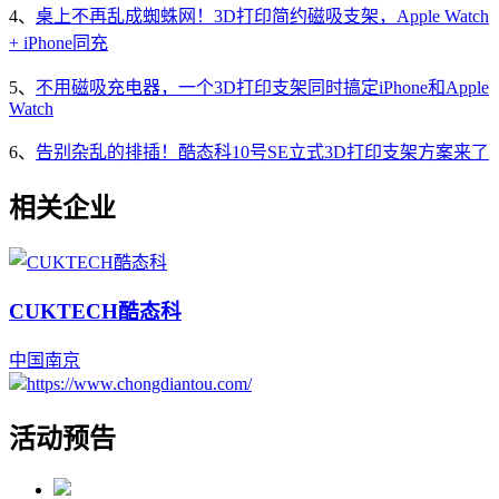
4、
桌上不再乱成蜘蛛网！3D打印简约磁吸支架，Apple Watch
+ iPhone同充
5、
不用磁吸充电器，一个3D打印支架同时搞定iPhone和Apple
Watch
6、
告别杂乱的排插！酷态科10号SE立式3D打印支架方案来了
相关企业
CUKTECH酷态科
中国
南京
https://www.chongdiantou.com/
活动预告