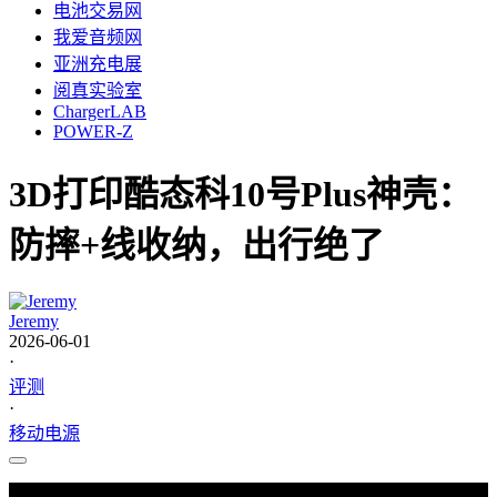
电池交易网
我爱音频网
亚洲充电展
阅真实验室
ChargerLAB
POWER-Z
3D打印酷态科10号Plus神壳：
防摔+线收纳，出行绝了
Jeremy
2026-06-01
·
评测
·
移动电源