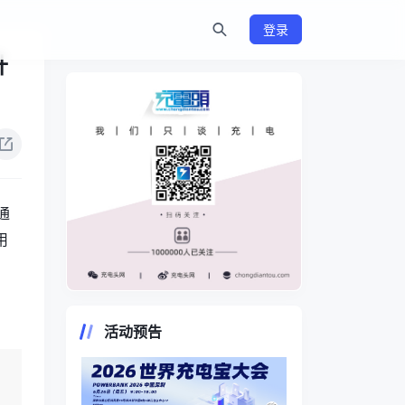
登录
升
通
用
https://www.chongdiantou.com/
活动预告