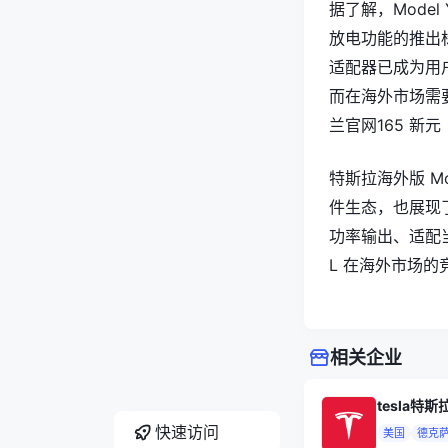
据了解，Mode
放电功能的推出
适配器已成为用
而在海外市场需要
兰官网165 新
特斯拉海外版 M
件生态，也展现
功率输出、适配当
L 在海外市场的
相关企业
tesla特斯
快速访问
美国
德克