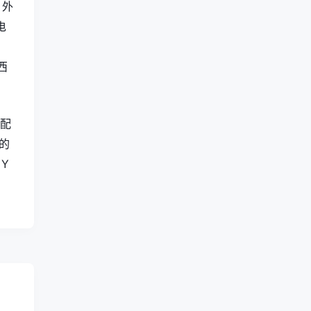
 外
电
。
西
的配
的
Y