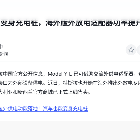
车变身充电桩，海外版外放电适配器功率提
中
新闻
中国官方公开信息，Model Y L 已可借助交流外供电适配器，
接口为外部设备供电。近日，特斯拉也开始在海外推出外放电专
大利亚和新西兰官方商城已正式上线售卖。
拉外供电功能落地！汽车也能变身充电桩