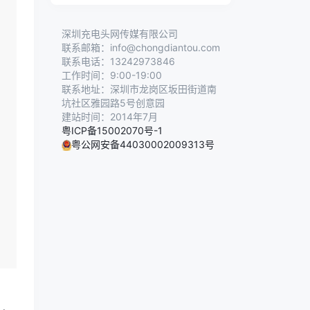
深圳充电头网传媒有限公司
联系邮箱：info@chongdiantou.com
联系电话：13242973846
工作时间：9:00-19:00
联系地址：深圳市龙岗区坂田街道南
坑社区雅园路5号创意园
建站时间：2014年7月
粤ICP备15002070号-1
粤公网安备44030002009313号