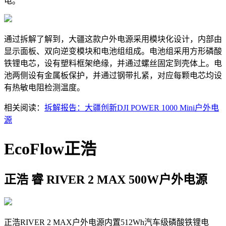
电。
通过拆解了解到，大疆这款户外电源采用模块化设计，内部由
显示面板、双向逆变模块和电池组组成。电池组采用方形磷酸
铁锂电芯，设有塑料框架绝缘，并通过螺丝固定到壳体上。电
池两侧设有金属板保护，并通过钢带扎紧，对应每颗电芯均设
有热敏电阻检测温度。
相关阅读：
拆解报告：大疆创新DJI POWER 1000 Mini户外电
源
EcoFlow正浩
正浩 睿 RIVER 2 MAX 500W户外电源
正浩RIVER 2 MAX户外电源内置512Wh汽车级磷酸铁锂电