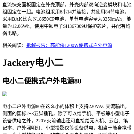
直流快充面板固定在外壳顶部，外壳内部双向逆变模块和电池
组固定在一起。电池组采用6串14并连接，共使用84节电池，
采用BAK比克 N18650CP电池，单节电池容量为3350mAh，能
量为12.06Wh，使用中颖电子SH367309U保护芯片，并配有均
衡电路。
相关阅读：
拆解报告：高能侠1200W便携式户外电源
Jackery电小二
电小二便携式户外电源80
电小二户外电源80在这么小的体积上支持220VAC交流输出，
侧面的国标2+3五脚插孔，除了可以给手机、平板等小型电子
设备供电之外，220V交流输出还可直接给无人机、云台、笔
记本、户外照明灯、小型投影仪等设备供电，相当于随身携带