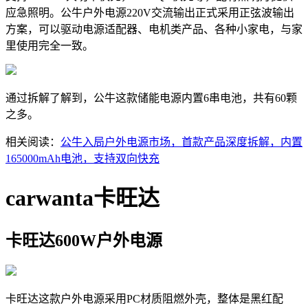
应急照明。公牛户外电源220V交流输出正式采用正弦波输出
方案，可以驱动电源适配器、电机类产品、各种小家电，与家
里使用完全一致。
通过拆解了解到，公牛这款储能电源内置6串电池，共有60颗
之多。
相关阅读：
公牛入局户外电源市场，首款产品深度拆解，内置
165000mAh电池，支持双向快充
carwanta卡旺达
卡旺达600W户外电源
卡旺达这款户外电源采用PC材质阻燃外壳，整体是黑红配