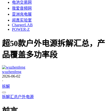
电池交易网
我爱音频网
亚洲充电展
阅真实验室
ChargerLAB
POWER-Z
超50款户外电源拆解汇总，产
品覆盖多功率段
wuzhenfeng
2026-06-02
·
拆解
拆解汇总
户外电源