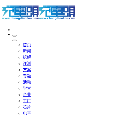
首页
新闻
拆解
评测
方案
专题
活动
学堂
企业
工厂
芯片
电容