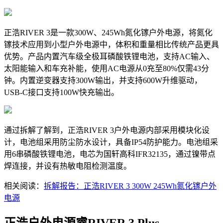
正浩RIVER 3是一款300W、245Wh氮化镓户外电源，将氮化
镓技术应用到小型户外电源中，体积和重量相比传统产品更具
优势。产品内置汽车级全极耳磷酸铁锂电池，支持AC输入、
太阳能输入和车充补能，使用AC电源从0充至80%仅需43分
钟。内置逆变器支持300W输出，并支持600W升维驱动，
USB-C接口支持100W快充输出。
通过拆解了解到，正浩RIVER 3户外电源内部采用模块化设
计，电池组采用防尘防水设计，具备IP54防护能力。电池组采
用6串磷酸铁锂电池，电芯为国轩高科IFR32135，通过镍带点
焊连接，并设有热敏电阻检测温度。
相关阅读：
拆解报告：正浩RIVER 3 300W 245Wh氮化镓户外
电源
正浩户外电源睿RIVER 3 Plus