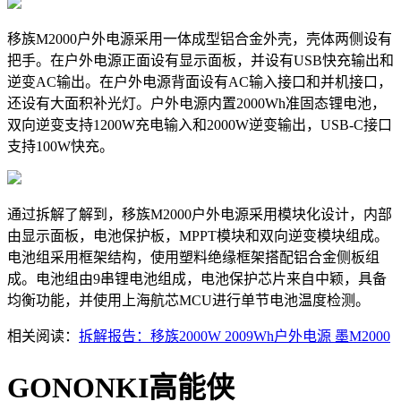
移族M2000户外电源采用一体成型铝合金外壳，壳体两侧设有
把手。在户外电源正面设有显示面板，并设有USB快充输出和
逆变AC输出。在户外电源背面设有AC输入接口和并机接口，
还设有大面积补光灯。户外电源内置2000Wh准固态锂电池，
双向逆变支持1200W充电输入和2000W逆变输出，USB-C接口
支持100W快充。
通过拆解了解到，移族M2000户外电源采用模块化设计，内部
由显示面板，电池保护板，MPPT模块和双向逆变模块组成。
电池组采用框架结构，使用塑料绝缘框架搭配铝合金侧板组
成。电池组由9串锂电池组成，电池保护芯片来自中颖，具备
均衡功能，并使用上海航芯MCU进行单节电池温度检测。
相关阅读：
拆解报告：移族2000W 2009Wh户外电源 墨M2000
GONONKI高能侠