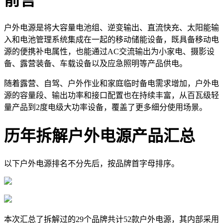
前言
户外电源是将大容量电池组、逆变输出、直流快充、太阳能输
入和电池管理系统集成在一起的移动储能设备，既具备移动电
源的便携补电属性，也能通过AC交流输出为小家电、摄影设
备、露营装备、车载设备以及应急照明等产品供电。
随着露营、自驾、户外作业和家庭临时备电需求增加，户外电
源的容量段、输出功率和接口配置也在持续丰富，从百瓦级轻
量产品到2度电级大功率设备，覆盖了更多细分使用场景。
历年拆解户外电源产品汇总
以下户外电源排名不分先后，按品牌首字母排序。
本次汇总了拆解过的29个品牌共计52款户外电源，其内部采用