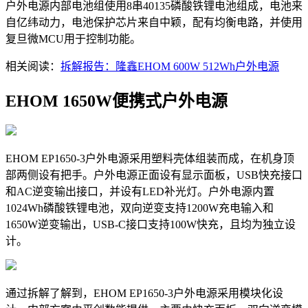
户外电源内部电池组使用8串40135磷酸铁锂电池组成，电池来
自亿纬动力，电池保护芯片来自中颖，配有均衡电路，并使用
复旦微MCU用于控制功能。
相关阅读：
拆解报告：隆鑫EHOM 600W 512Wh户外电源
EHOM 1650W便携式户外电源
EHOM EP1650-3户外电源采用塑料壳体组装而成，在机身顶
部两侧设有把手。户外电源正面设有显示面板，USB快充接口
和AC逆变输出接口，并设有LED补光灯。户外电源内置
1024Wh磷酸铁锂电池，双向逆变支持1200W充电输入和
1650W逆变输出，USB-C接口支持100W快充，且均为独立设
计。
通过拆解了解到，EHOM EP1650-3户外电源采用模块化设