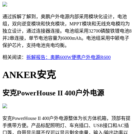
通过拆解了解到，奥鹏户外电源内部采用模块化设计，电池
组，双向逆变模块和快充模块，MPPT模块和无线充电模均为
独立设计，通过连接器连接。电池组采用32700磷酸铁锂电池8
并2串连接，单节电池容量为6000mAh。电池组采用中颖电子
保护芯片，支持电池充电均衡。
相关阅读：
拆解报告：奥鹏600W便携户外电源R600
ANKER安克
安克PowerHouse II 400户外电源
安克PowerHouse II 400户外电源整体为长方体机箱，顶部有提
手携带方便。产品标配照明灯、车充插口、USB接口和AC插
口等，自带显示屏不仅可以显示剩余电量，输入/输出功率以