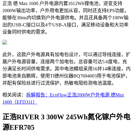
正浩 德 Max 1600 户外电源内置1612Wh锂电池，逆变支持
2000W输出功率，户外用电更加从容，同时还支持EPS功能，
能够在30ms内切换到户外电源供电。并且还具备两个100W输
出的USB-C接口以及4个USB-A接口，满足移动设备和大功率
设备同时供电的需求。
此外，这款户外电源具有加电包设计，可以通过导线连接，扩
展户外电源容量，连接两个加电包，总容量可达5.6度电，充
分满足长时间供电需求。其中电池模组采用16并14串连接，内
部电池来自鹏辉，使用TI德州仪器BQ7694003用于电池保护，
并配有保险丝进行过流保护，热敏电阻检测电池温度。
相关阅读：
拆解报告：EcoFlow正浩2000W户外电源 德Max
1600（EFD311）
正浩RIVER 3 300W 245Wh氮化镓户外电
源EFR705