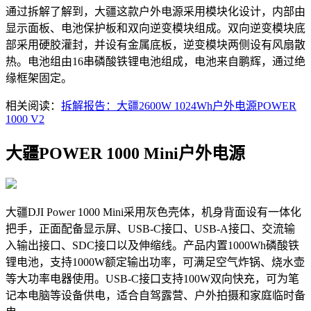
通过拆解了解到，大疆这款户外电源采用模块化设计，内部由
显示面板、电池保护板和双向逆变模块组成。双向逆变模块底
部采用硬胶灌封，并设有金属底板，逆变模块两侧设有风扇散
热。电池组由16串磷酸铁锂电池组成，电池来自鹏辉，通过绝
缘框架固定。
相关阅读：
拆解报告：大疆2600W 1024Wh户外电源POWER
1000 V2
大疆POWER 1000 Mini户外电源
大疆DJI Power 1000 Mini采用灰色壳体，机身背面设有一体化
把手，正面配备显示屏、USB-C接口、USB-A接口、交流输
入输出接口、SDC接口以及伸缩线。产品内置1000Wh磷酸铁
锂电池，支持1000W额定输出功率，可满足空气炸锅、烧水壶
等大功率电器使用。USB-C接口支持100W双向快充，可为笔
记本电脑等设备供电，适合自驾露营、户外拍摄和家庭临时备