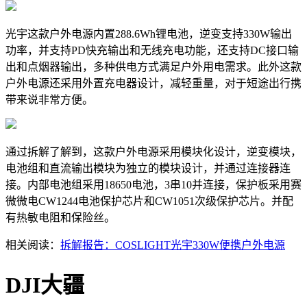
光宇这款户外电源内置288.6Wh锂电池，逆变支持330W输出
功率，并支持PD快充输出和无线充电功能，还支持DC接口输
出和点烟器输出，多种供电方式满足户外用电需求。此外这款
户外电源还采用外置充电器设计，减轻重量，对于短途出行携
带来说非常方便。
通过拆解了解到，这款户外电源采用模块化设计，逆变模块，
电池组和直流输出模块为独立的模块设计，并通过连接器连
接。内部电池组采用18650电池，3串10并连接，保护板采用赛
微微电CW1244电池保护芯片和CW1051次级保护芯片。并配
有热敏电阻和保险丝。
相关阅读：
拆解报告：COSLIGHT光宇330W便携户外电源
DJI大疆