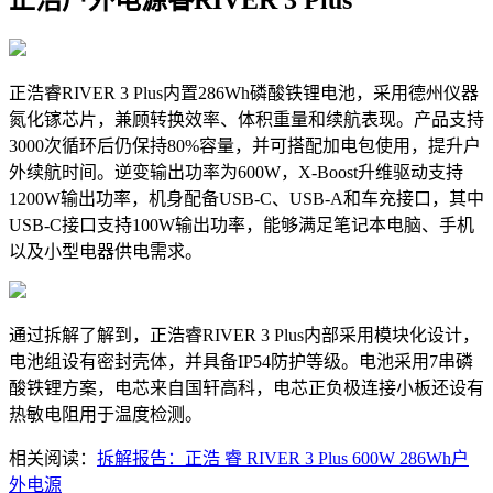
正浩睿RIVER 3 Plus内置286Wh磷酸铁锂电池，采用德州仪器
氮化镓芯片，兼顾转换效率、体积重量和续航表现。产品支持
3000次循环后仍保持80%容量，并可搭配加电包使用，提升户
外续航时间。逆变输出功率为600W，X-Boost升维驱动支持
1200W输出功率，机身配备USB-C、USB-A和车充接口，其中
USB-C接口支持100W输出功率，能够满足笔记本电脑、手机
以及小型电器供电需求。
通过拆解了解到，正浩睿RIVER 3 Plus内部采用模块化设计，
电池组设有密封壳体，并具备IP54防护等级。电池采用7串磷
酸铁锂方案，电芯来自国轩高科，电芯正负极连接小板还设有
热敏电阻用于温度检测。
相关阅读：
拆解报告：正浩 睿 RIVER 3 Plus 600W 286Wh户
外电源