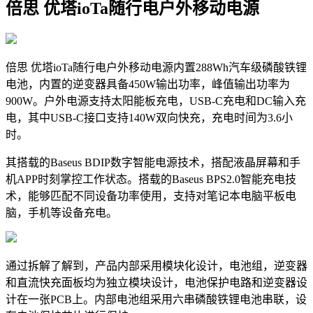
倍思 优塔ioTa随行电户外移动电源
倍思 优塔ioTa随行电户外移动电源内置288Wh汽车级磷酸铁锂
电池，内置的逆变器具备450W输出功率，峰值输出功率为
900W。户外电源支持太阳能板充电，USB-C充电和DC输入充
电，其中USB-C接口支持140W双向快充，充电时间为3.6小
时。
其搭载的Baseus BDIP数字智能电源技术，搭配液晶屏幕和手
机APP时刻掌控工作状态。搭载的Baseus BPS2.0智能充电技
术，能够匹配不同设备功率使用，支持对笔记本电脑平板电
脑，手机等设备充电。
通过拆解了解到，产品内部采用模块化设计，电池组，逆变器
和直流快充面板均为独立模块设计，电池保护电路和逆变器设
计在一张PCB上。内部电池组采用六串磷酸铁锂电池串联，设