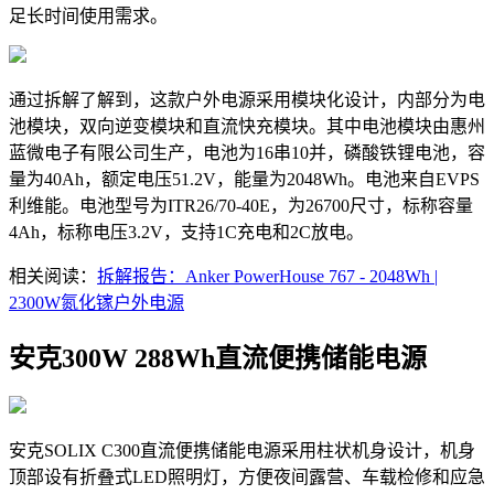
足长时间使用需求。
通过拆解了解到，这款户外电源采用模块化设计，内部分为电
池模块，双向逆变模块和直流快充模块。其中电池模块由惠州
蓝微电子有限公司生产，电池为16串10并，磷酸铁锂电池，容
量为40Ah，额定电压51.2V，能量为2048Wh。电池来自EVPS
利维能。电池型号为ITR26/70-40E，为26700尺寸，标称容量
4Ah，标称电压3.2V，支持1C充电和2C放电。
相关阅读：
拆解报告：Anker PowerHouse 767 - 2048Wh |
2300W氮化镓户外电源
安克300W 288Wh直流便携储能电源
安克SOLIX C300直流便携储能电源采用柱状机身设计，机身
顶部设有折叠式LED照明灯，方便夜间露营、车载检修和应急