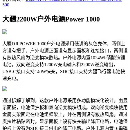
500
大疆2200W户外电源Power 1000
大疆DJI POWER 1000户外电源采用低调的灰色壳体，两侧上
方设有把手。户外电源正面设有显示面板和连接接口，两侧设
有散热风扇为逆变模块散热。户外电源内置1024Wh磷酸铁锂
电池，双向逆变支持1200W充电输入和2200W逆变输出，
USB-C接口支持140W快充，SDC接口支持大疆飞行器电池快
速充电。
通过拆解了解到，这款户外电源采用多功能模块化设计，由显
示面板，电池保护板和双向逆变模块组成。双向逆变模块使用
金属支架固定在电池组框架上，并在两侧设有散热风扇，通过
麦拉片粘贴密封。显示面板上设有快充输出降压电路，电池保
护板上设有为SDC接口供电的降压电路。户外电源内置16串磷