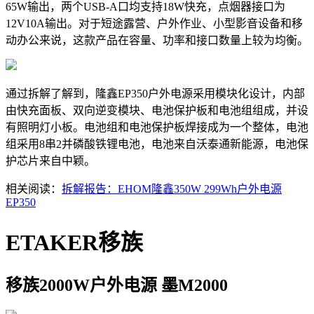
65W输出，两个USB-A口均支持18W快充，点烟器接口为
12V10A输出。对于短途露营、户外作业、小型影音设备和移
动办公来说，这款产品在容量、功率和接口数量上较为均衡。
通过拆解了解到，隆鑫EP350户外电源采用模块化设计，内部
由快充面板、双向逆变模块、电池保护板和电池组组成，并设
有照明灯小板。电池组和电池保护板焊接成为一个整体，电池
组采用8串2并磷酸铁锂电池，电池来自沃泰通新能源，电池保
护芯片来自中颖。
相关阅读：
拆解报告：EHOM隆鑫350W 299Wh户外电源
EP350
ETAKER移族
移族2000W户外电源 墨M2000