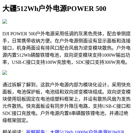
大疆512Wh户外电源POWER 500
DJI POWER 500户外电源采用低调的灰黑色壳体，配合单侧提
手，日常携带收纳方便。在户外电源侧面设有显示面板和连接
接口，机身两面设有排风口配合风扇为逆变模块散热。户外电
源内置512Wh磷酸铁锂电池，双向逆变模块支持1000W输出功
率，USB-C接口支持100W充放电，SDC接口支持300W充电。
通过拆解了解到，这款户外电源内部为模块化设计，采用快充
面板，电池保护板，电池组和双向逆变模块组成。双向逆变模
块使用铝板固定在电池组塑料框架上，并设有散热风扇为发热
元件散热。快充面板设有同步升降压电路，支持USB-C接口和
SDC接口充放电。户外电源内置8串磷酸铁锂电池，并通过绝
缘框架固定。
相关阅读：
拆解报告：大疆512Wh 1000W户外电源POWER