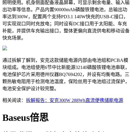
照明使用。机身侧面配备液晶屏幕，可显示剩余电量、输入输
出功率等信息。产品内置90000mAh磷酸铁锂电池，总输出功
率达到300W，配置两个支持PD3.1 140W快充的USB-C接口，
可实现双口同时充放电；同时设有DC接口用于太阳能、车充
补能，并提供车充输出接口，整体更偏向直流供电和移动设备
快充场景。
通过拆解了解到，安克这款储能电源内部由电池组和PCBA模
块组成。电池组使用6节中比新能源32140磷酸铁锂电池串联，
电池保护芯片采用德州仪器BQ7694202，并设有均衡电路。三
颗热敏电阻用于检测电池温度，保险丝用于电池组过流保护，
电池安全保护设计较完整。
相关阅读：
拆解报告：安克300W 288Wh直流便携储能电源
Baseus倍思