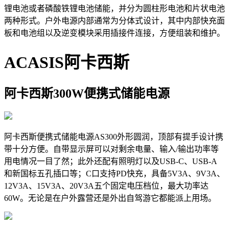
锂电池或者磷酸铁锂电池储能，并分为圆柱形电池和片状电池
两种形式。户外电源内部通常为分体式设计，其中内部快充面
板和电池组以及逆变模块采用插接件连接，方便组装和维护。
ACASIS阿卡西斯
阿卡西斯300W便携式储能电源
阿卡西斯便携式储能电源AS300外形圆润，顶部有提手设计携
带十分方便。自带显示屏可以对剩余电量、输入/输出功率等
用电情况一目了然；此外还配有照明灯以及USB-C、USB-A
和新国标五孔插口等；C口支持PD快充，具备5V3A、9V3A、
12V3A、15V3A、20V3A五个固定电压档位，最大功率达
60W。无论是在户外露营还是外出自驾游它都能派上用场。