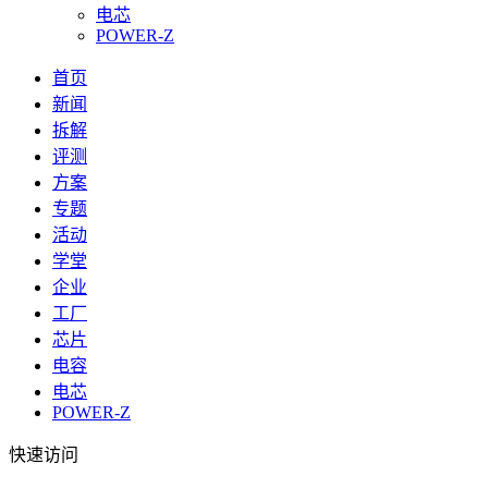
电芯
POWER-Z
首页
新闻
拆解
评测
方案
专题
活动
学堂
企业
工厂
芯片
电容
电芯
POWER-Z
快速访问