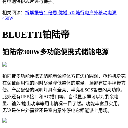
有电池保护芯片进行保护。
相关阅读：
拆解报告：倍思 优塔ioTa随行电户外移动电源
450W
BLUETTI铂陆帝
铂陆帝300W多功能便携式储能电源
铂陆帝多功能便携式储能电源整体方正边角圆润，塑料机身壳
在保证耐用性的同时尽量降低整体的重量，顶部有提手携带方
便。产品配备的照明灯具有全亮、半亮和SOS警告闪亮功能，
此外还有USB接口和AC插口等，自带显示屏可以对剩余电
量、输入/输出功率等用电情况一目了然。功能丰富且实用，
无论是在户外露营还是室内意外停电它都能派上用场。