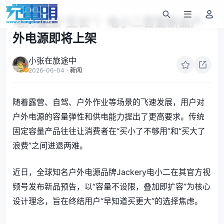
电力叠加“生长”！电小二官宣新品户
外电源即将上架
小张在旅途中
2026-06-04
·
新闻
随着露营、自驾、户外作业等场景的飞速发展，用户对
户外电源的容量弹性和供电能力提出了更高要求。传统
固定容量产品往往让消费者在“买小了不够用”和“买大了
浪费”之间进退两难。
近日，全球知名户外电源品牌Jackery电小二在其官方视
频号发布新品预告，以“容量不设限，叠加即扩容”为核心
设计理念，旨在终结用户“早知道买更大”的选择焦虑。