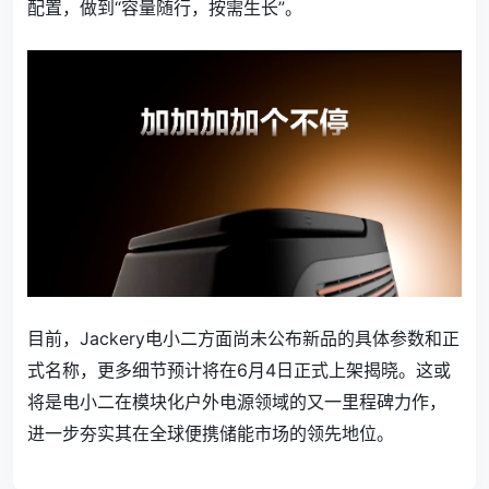
配置，做到“容量随行，按需生长”。
目前，Jackery电小二方面尚未公布新品的具体参数和正
式名称，更多细节预计将在6月4日正式上架揭晓。这或
将是电小二在模块化户外电源领域的又一里程碑力作，
进一步夯实其在全球便携储能市场的领先地位。