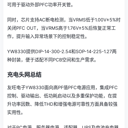
可用于驱动外部PFC功率开关管。
同时，芯片支持AC断电检测，当VRMS低于1.00V±5%时
关闭PFC OUT，当VRMS高于1.76V±5%后恢复正常工
作，提升输入异常场景下的控制稳定性。
YW8330提供DIP-14-300-2.54和SOP-14-225-1.27两
种封装，便于适配不同PCB空间和生产需求。
充电头网总结
友旺电子YW8330面向高PF值PFC电源应用，集成PFC
控制、驱动输出、低功耗启动以及多重保护功能，在提
升功率因数、降低THD和增强电源可靠性方面具备较强
实用性。
对于PC电源、服务器电源、适配器、UPS及电池充电器