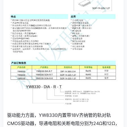
驱动能力方面，YW8330内置带18V齐纳管的轨对轨
CMOS驱动器，导通电阻和关断电阻分别为24Ω和12Ω，