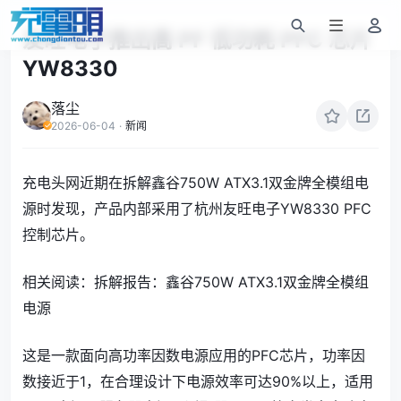
友旺电子推出高 PF 低功耗 PFC 芯片
YW8330
落尘
2026-06-04
·
新闻
充电头网近期在拆解鑫谷750W ATX3.1双金牌全模组电
源时发现，产品内部采用了杭州友旺电子YW8330 PFC
控制芯片。
相关阅读：拆解报告：鑫谷750W ATX3.1双金牌全模组
电源
这是一款面向高功率因数电源应用的PFC芯片，功率因
数接近于1，在合理设计下电源效率可达90%以上，适用