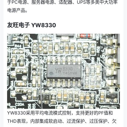
于PC电源、服务器电源、适配器、UPS等多类中大功率
电源产品。
友旺电子 YW8330
YW8330采用平均电流模式控制，支持更好的PF值和
THD表现，内部集成软启动、过流保护、过压保护、欠