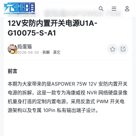
拆解报告：欧陆通ASPOWER 75W
12V安防内置开关电源U1A-
G10075-S-A1
捣蛋猫
2026-06-30
·
拆解
·
其它
前言
本期为大家带来的是ASPOWER 75W 12V 安防内置开关
电源的拆解，这是一款专为海康威视 NVR 网络硬盘录像
机量身打造的定制内置电源，采用反激式 PWM 开关电
源架构以及专属 10Pin 私有输出端子设计。