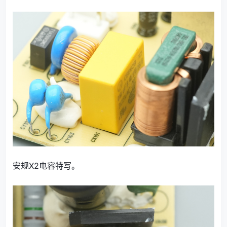
安规X2电容特写。