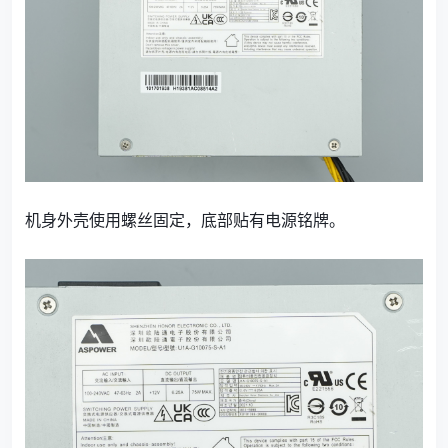
机身外壳使用螺丝固定，底部贴有电源铭牌。