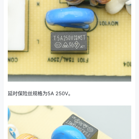
延时保险丝规格为5A 250V。