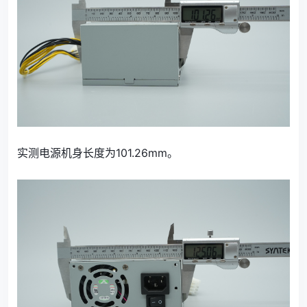
实测电源机身长度为101.26mm。