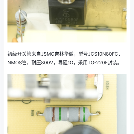
初级开关管来自JSMC吉林华微，型号JCS10N80FC，
NMOS管，耐压800V，导阻1Ω，采用TO-220F封装。