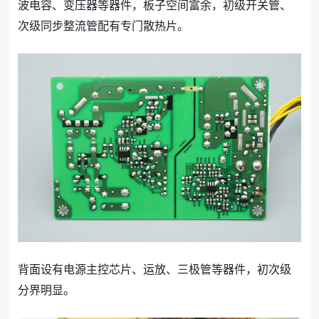
波电容、变压器等器件，板子空间富余，初级开关管、
次级同步整流管配有专门散热片。
背面设有电源主控芯片、运放、三极管等器件，初次级
分界明显。