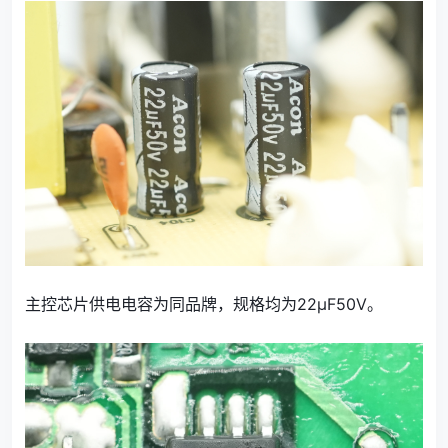
主控芯片供电电容为同品牌，规格均为22μF50V。