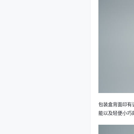
包装盒背面印有该
能以及轻便小巧