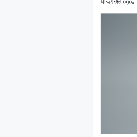
印有小米Logo。