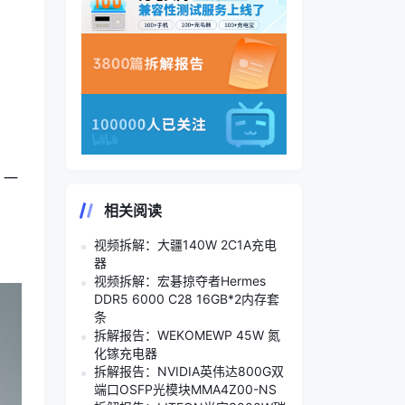
，一
相关阅读
视频拆解：大疆140W 2C1A充电
器
视频拆解：宏碁掠夺者Hermes
DDR5 6000 C28 16GB*2内存套
条
拆解报告：WEKOMEWP 45W 氮
化镓充电器
拆解报告：NVIDIA英伟达800G双
端口OSFP光模块MMA4Z00-NS