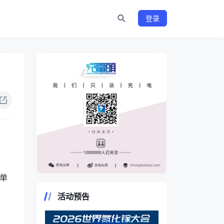
登录
单
https://www.chongdiantou.com/
活动预告