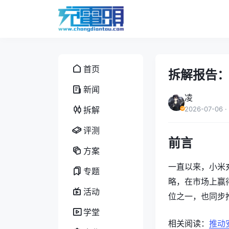
首页
拆解报告：小
新闻
凌
拆解
2026-07-06
·
评测
前言
方案
一直以来，小米
专题
略，在市场上赢
活动
位之一，也同步
学堂
相关阅读：
推动