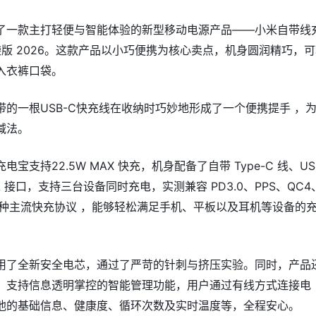
了一款主打轻便与智能体验的新型移动电源产品——小米自带线
 口袋版 2026。这款产品以小巧便携为核心卖点，机身圆润精巧，
入衣裤口袋。
带的一根USB-C快充线在收纳时巧妙地形成了一个便携提手 ，
减法。
宝支持22.5W MAX 快充，机身配备了自带 Type-C 线、US
-A 接口，支持三台设备同时充电，实测兼容 PD3.0、PPS、QC4
等多种主流快充协议 ，能够轻松满足手机、平板以及耳机等设备的
用了全新安全电芯，通过了严苛的针刺与挤压实验。同时，产品
，支持信息透明掌控的智能管理功能，用户通过有线方式连接电
池的基础信息、健康度、循环次数及实时温度等，全程安心。