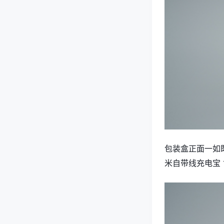
包装盒正面一如
米自带线充电宝 1