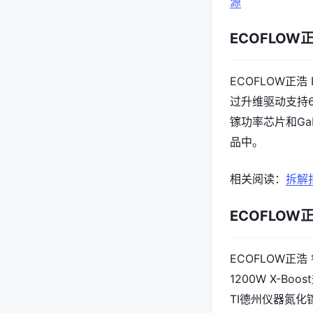
源
ECOFLOW正浩
ECOFLOW正浩
过升维驱动支持
镓功率芯片和Ga
品中。
相关阅读：
拆解报
ECOFLOW正浩
ECOFLOW正浩
1200W X-
TI德州仪器氮