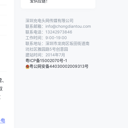
宝供应链！
深圳充电头网传媒有限公司
联系邮箱：info@chongdiantou.com
联系电话：13242973846
工作时间：9:00-19:00
联系地址：深圳市龙岗区坂田街道南
。
坑社区雅园路5号创意园
建站时间：2014年7月
粤ICP备15002070号-1
粤公网安备44030002009313号
营、
双
效
外电