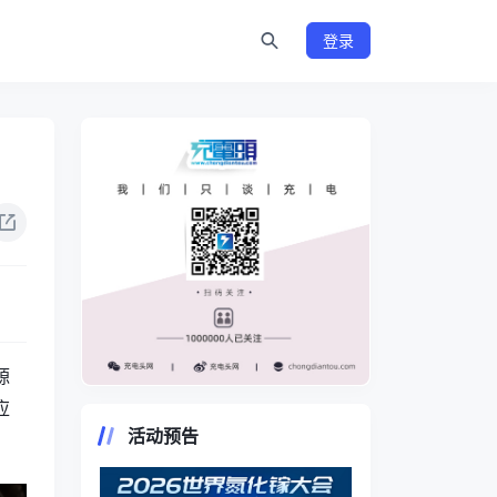
登录
源
https://www.chongdiantou.com/
应
活动预告