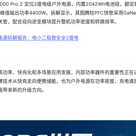
二2000 Pro 2 定位2度电级户外电源，内置2042Wh电池组，额定
，峰值输出功率4400W。拆解显示，其图腾柱PFC快管采用GaNe
关管，配合双向逆变模块提升整机功率密度和转换效率。
电源拆解报告：电小二极致安全2度电
高功率、快充化和多场景应用发展，内部功率器件的重要性正在
镓技术从快充走向便携储能，也为户外电源在功率密度、充电速
面带来新的升级方向。