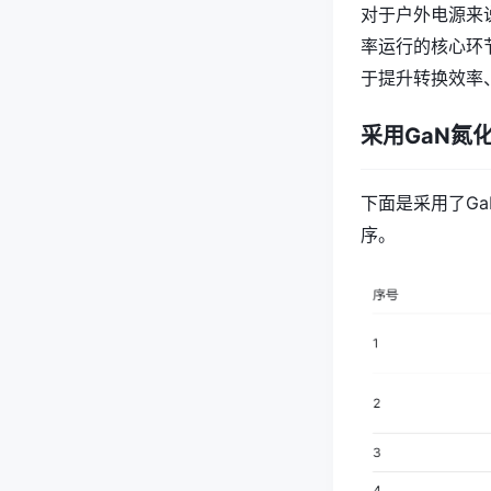
对于户外电源来
率运行的核心环
于提升转换效率
采用GaN氮
下面是采用了G
序。