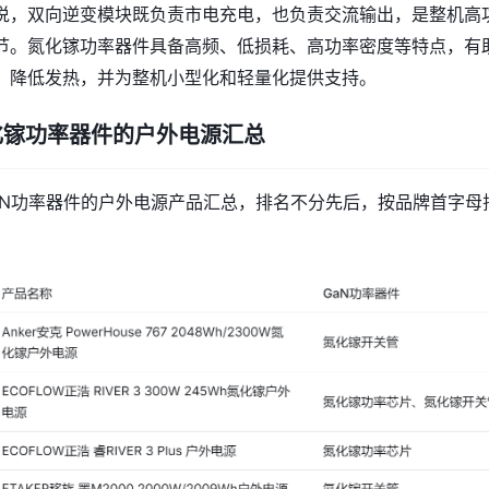
说，双向逆变模块既负责市电充电，也负责交流输出，是整机高
节。氮化镓功率器件具备高频、低损耗、高功率密度等特点，有
、降低发热，并为整机小型化和轻量化提供支持。
化镓功率器件的户外电源汇总
aN功率器件的户外电源产品汇总，排名不分先后，按品牌首字母