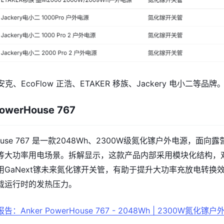
安克、EcoFlow 正浩、ETAKER 移族、Jackery 电小二等品牌
owerHouse 767
rHouse 767 是一款2048Wh、2300W级氮化镓户外电源，面向露
等大功率用电场景。拆解显示，这款产品内部采用模块化结构，
用GaNext镓未来氮化镓开关管，有助于提升大功率充放电转换
载运行时的发热压力。
告：Anker PowerHouse 767 - 2048Wh | 2300W氮化镓户