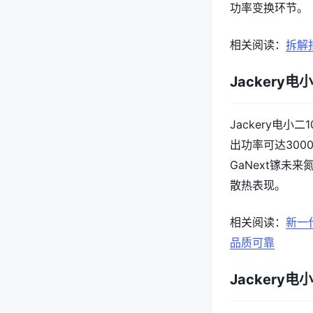
功率变换环节。
相关阅读：
拆解报
Jackery电小
Jackery电小二
出功率可达30
GaNext镓
散热表现。
相关阅读：
新一
品质可靠
Jackery电小