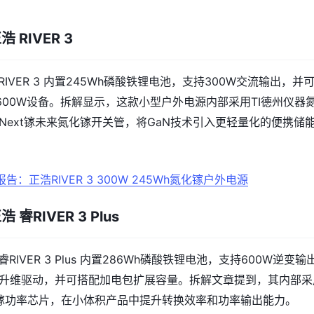
 RIVER 3
 RIVER 3 内置245Wh磷酸铁锂电池，支持300W交流输出，并
600W设备。拆解显示，这款小型户外电源内部采用TI德州仪器
Next镓未来氮化镓开关管，将GaN技术引入更轻量化的便携储
告：正浩RIVER 3 300W 245Wh氮化镓户外电源
 睿RIVER 3 Plus
 睿RIVER 3 Plus 内置286Wh磷酸铁锂电池，支持600W逆变输
Boost升维驱动，并可搭配加电包扩展容量。拆解文章提到，其内部
化镓功率芯片，在小体积产品中提升转换效率和功率输出能力。