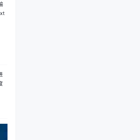
输
xt
进
度