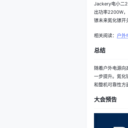
Jackery电小
出功率2200W
镓未来氮化镓开
相关阅读：
户外
总结
随着户外电源向
一步提升。氮化
和整机可靠性方
大会预告