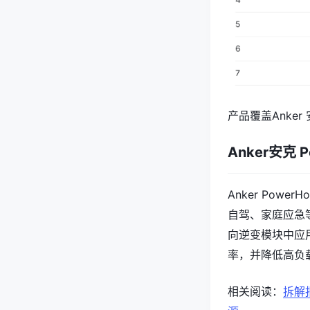
产品覆盖Anker 
Anker安克 P
Anker Powe
自驾、家庭应急
向逆变模块中应
率，并降低高负
相关阅读：
拆解报