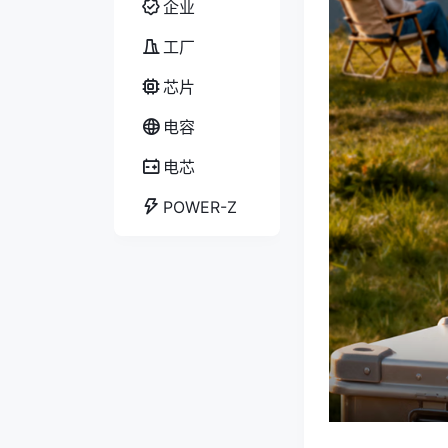
企业
工厂
芯片
电容
电芯
POWER-Z