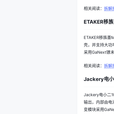
相关阅读：
拆解报
ETAKER移族
ETAKER移族墨
壳，并支持大功
采用GaNext
相关阅读：
拆解报
Jackery电小
Jackery电小
输出，内部由电
变模块采用GaN