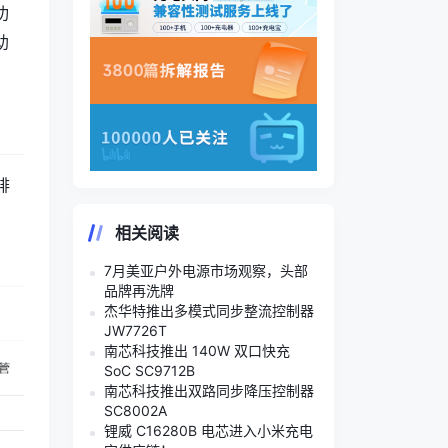
功
助
排
相关阅读
7月美亚户外电源市场观察，头部
品牌再洗牌
杰华特推出多模式同步整流控制器
JW7726T
南芯科技推出 140W 双口快充
SoC SC9712B
南芯科技推出双路同步降压控制器
SC8002A
锂威 C16280B 电芯进入小米充电