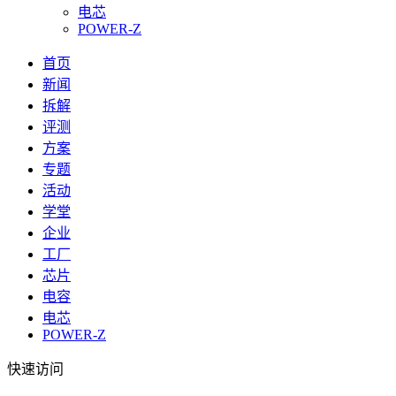
电芯
POWER-Z
首页
新闻
拆解
评测
方案
专题
活动
学堂
企业
工厂
芯片
电容
电芯
POWER-Z
快速访问