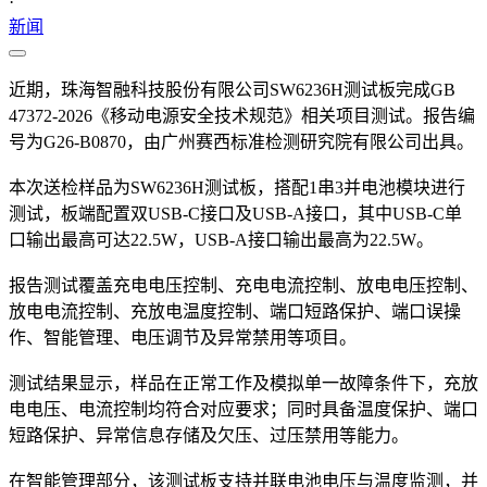
·
新闻
近期，珠海智融科技股份有限公司SW6236H测试板完成GB
47372-2026《移动电源安全技术规范》相关项目测试。报告编
号为G26-B0870，由广州赛西标准检测研究院有限公司出具。
本次送检样品为SW6236H测试板，搭配1串3并电池模块进行
测试，板端配置双USB-C接口及USB-A接口，其中USB-C单
口输出最高可达22.5W，USB-A接口输出最高为22.5W。
报告测试覆盖充电电压控制、充电电流控制、放电电压控制、
放电电流控制、充放电温度控制、端口短路保护、端口误操
作、智能管理、电压调节及异常禁用等项目。
测试结果显示，样品在正常工作及模拟单一故障条件下，充放
电电压、电流控制均符合对应要求；同时具备温度保护、端口
短路保护、异常信息存储及欠压、过压禁用等能力。
在智能管理部分，该测试板支持并联电池电压与温度监测，并