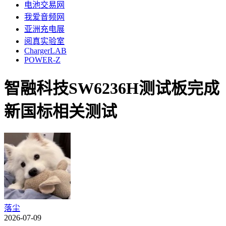
电池交易网
我爱音频网
亚洲充电展
阅真实验室
ChargerLAB
POWER-Z
智融科技SW6236H测试板完成
新国标相关测试
落尘
2026-07-09