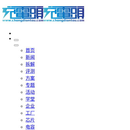
首页
新闻
拆解
评测
方案
专题
活动
学堂
企业
工厂
芯片
电容