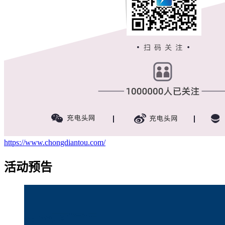
https://www.chongdiantou.com/
活动预告