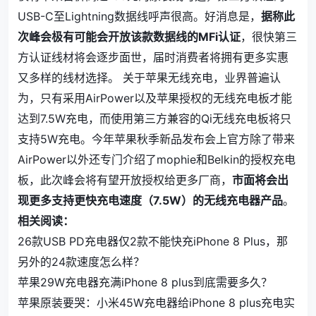
USB-C至Lightning数据线呼声很高。好消息是，
据称此
次峰会极有可能会开放该款数据线的MFi认证
，很快第三
方认证线材将会逐步面世，届时消费者将拥有更多实惠
又多样的线材选择。 关于苹果无线充电，业界普遍认
为，只有采用AirPower以及苹果授权的无线充电板才能
达到7.5W充电，而使用第三方兼容的Qi无线充电板将只
支持5W充电。今年苹果秋季新品发布会上官方除了带来
AirPower以外还专门介绍了mophie和Belkin的授权充电
板，此次峰会将有望开放授权给更多厂商，
市面将会出
现更多支持更快充电速度（7.5W）的无线充电器产品
。
相关阅读：
26款USB PD充电器仅2款不能快充iPhone 8 Plus，那
另外的24款速度怎么样？
苹果29W充电器充满iPhone 8 plus到底需要多久？
苹果原装要哭：小米45W充电器给iPhone 8 plus充电实