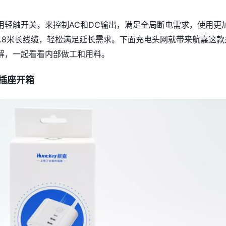
用轻触开关，来控制AC和DC输出，满足全局断电需求，使用更
1.8米长线缆，轻松满足延长需求。下面充电头网就带来航嘉这款
解，一起看看内部做工和用料。
插座开箱