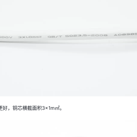
更好，铜芯横截面积3×1m㎡。