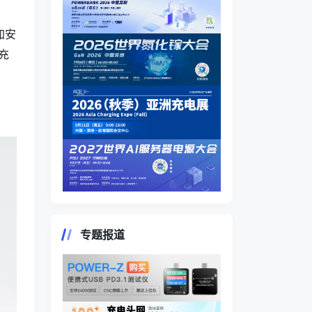
加安
充
专题报道