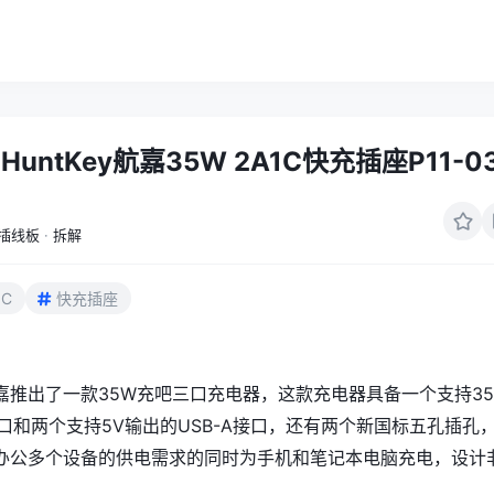
untKey航嘉35W 2A1C快充插座P11-0
插线板
·
拆解
1C
快充插座
嘉推出了一款35W充吧三口充电器，这款充电器具备一个支持35
接口和两个支持5V输出的USB-A接口，还有两个新国标五孔插孔
办公多个设备的供电需求的同时为手机和笔记本电脑充电，设计