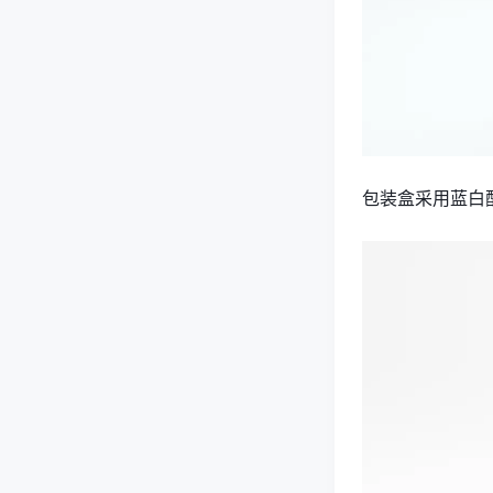
包装盒采用蓝白配