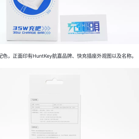
色，正面印有HuntKey航嘉品牌、快充插座外观图以及名称。