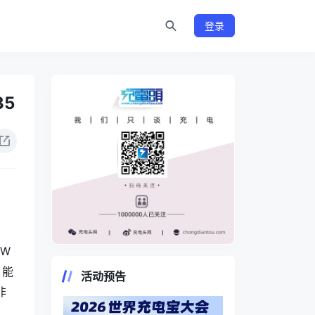
登录
35
W
https://www.chongdiantou.com/
，能
活动预告
非