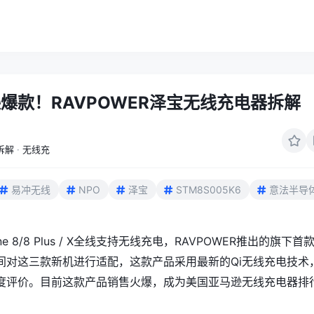
爆款！RAVPOWER泽宝无线充电器拆解
拆解
·
无线充
易冲无线
NPO
泽宝
STM8S005K6
意法半导
ne 8/8 Plus / X全线支持无线充电，RAVPOWER推出的旗下首
间对这三款新机进行适配
，这款产品采用最新的Qi无线充电技术
度评价
。目前这款产品销售火爆，成为美国亚马逊无线充电器排