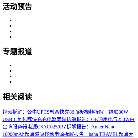
活动预告
专题报道
相关阅读
视频拆解：公牛UFCS融合快充86面板
视频拆解：绿联30W
USB-C氮化镓快充充电器套装
拆解报告：GE通用电气250W白
金牌服务器电源CSAC0250BZ
拆解报告：Anker Nano
10000mAh超薄磁吸移动电源
拆解报告：haha TRAVEL超薄无