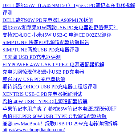
DELL戴尔45W（LA45NM150 ）Type-C PD笔记本充电器拆解
评测
DELL戴尔90W PD充电器LA90PM170拆解
戴尔65W和苹果61W两款USB PD充电器谁更值得买？
支持PD和QC 小米45W USB-C 电源CDQ02ZM测评
SIMPTUNE 快速PD电源适配器拆解报告
SIMPTUNE两款USB PD充电器评测
飞天鹰 USB PD充电器评测
FLYPOWER 45W USB TYPE-C电源适配器拆解
充电头网惊现体积最小USB PD充电器
坤兴24W USB PD充电器拆解
期待新品 ORICO USB PD充电器工程版评测
XENTRIS USB-C PD充电器拆解测试
希柏 40W USB TYPE-C电源适配器拆解
苹果笔记本用户爽了 希柏65W笔记本电源适配器测评
希柏HELPER 60W USB TYPE-C电源适配器拆解
兼容newMacBook！绿联USB PD 29W充电器详细拆解
https://www.chongdiantou.com/