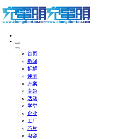
首页
新闻
拆解
评测
方案
专题
活动
学堂
企业
工厂
芯片
电容