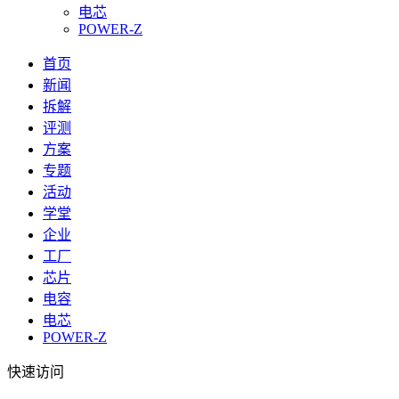
电芯
POWER-Z
首页
新闻
拆解
评测
方案
专题
活动
学堂
企业
工厂
芯片
电容
电芯
POWER-Z
快速访问