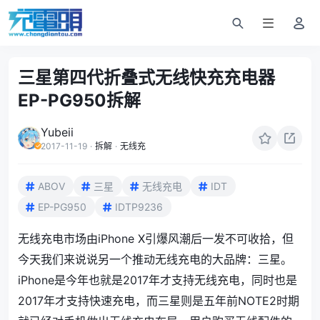
三星第四代折叠式无线快充充电器
EP-PG950拆解
Yubeii
2017-11-19
·
拆解
·
无线充
ABOV
三星
无线充电
IDT
EP-PG950
IDTP9236
无线充电市场由iPhone X引爆风潮后一发不可收拾，但
今天我们来说说另一个推动无线充电的大品牌：三星。
iPhone是今年也就是2017年才支持无线充电，同时也是
2017年才支持快速充电，而三星则是五年前NOTE2时期