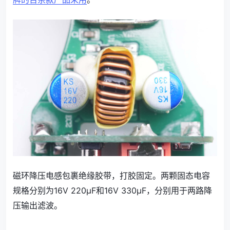
磁环降压电感包裹绝缘胶带，打胶固定。两颗固态电容
规格分别为16V 220μF和16V 330μF，分别用于两路降
压输出滤波。