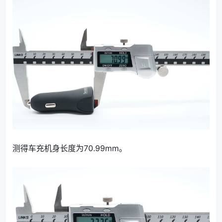
测得车充机身长度为70.99mm。