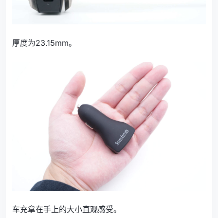
厚度为23.15mm。
车充拿在手上的大小直观感受。