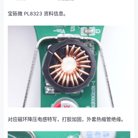
宝砾微 PL8323 资料信息。
对应磁环降压电感特写，打胶加固，外套热缩管绝缘。