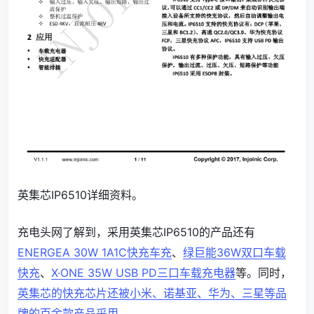
英集芯IP6510详细资料。
充电头网了解到，采用英集芯IP6510的产品还有
ENERGEA 30W 1A1C快充车充
、
绿巨能36W双口车载
快充
、
X·ONE 35W USB PD三口车载充电器
等。同时，
英集芯的快充芯片还被小米、诺基亚、华为、三星等品
牌的百余款产品采用
。