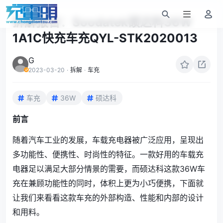
拆解报告：Soodatek硕达科36W
1A1C快充车充QYL-STK2020013
G
2023-03-20
·
拆解
·
车充
车充
36W
硕达科
前言
随着汽车工业的发展，车载充电器被广泛应用，呈现出
多功能性、便携性、时尚性的特征。一款好用的车载充
电器足以满足大部分情景的需要，而硕达科这款36W车
充在兼顾功能性的同时，体积上更为小巧便携，下面就
让我们来看看这款车充的外部构造、性能和内部的设计
和用料。