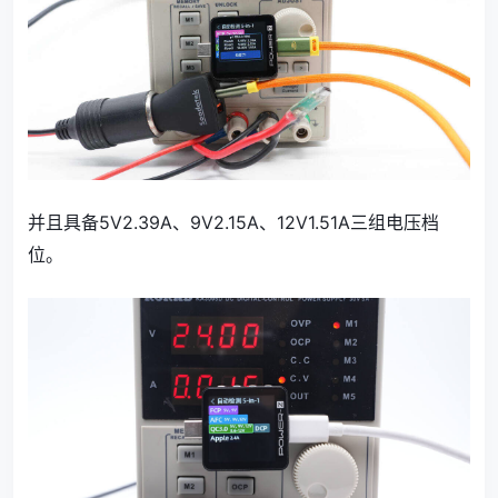
并且具备5V2.39A、9V2.15A、12V1.51A三组电压档
位。