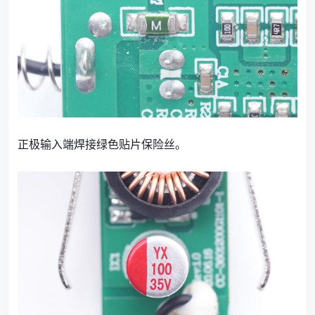
正极输入端焊接绿色贴片保险丝。