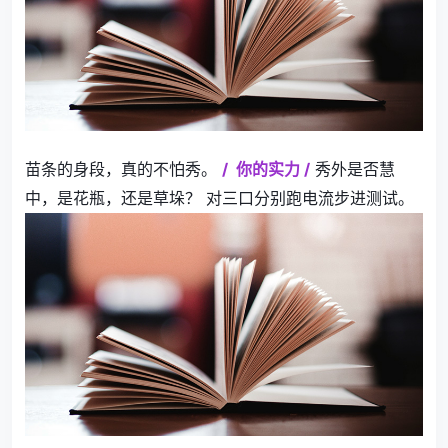
苗条的身段，真的不怕秀。
/
你的实力
/
秀外是否慧
中，是花瓶，还是草垛？ 对三口分别跑电流步进测试。