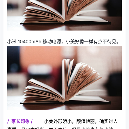
小米 10400mAh 移动电源，小美好像一样有点不待见。
/
家长印象
/
小美外形娇小，颜值艳丽，确实讨人