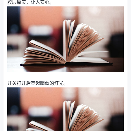
胶层厚实，让人安心。
开关打开后亮起幽蓝的灯光。