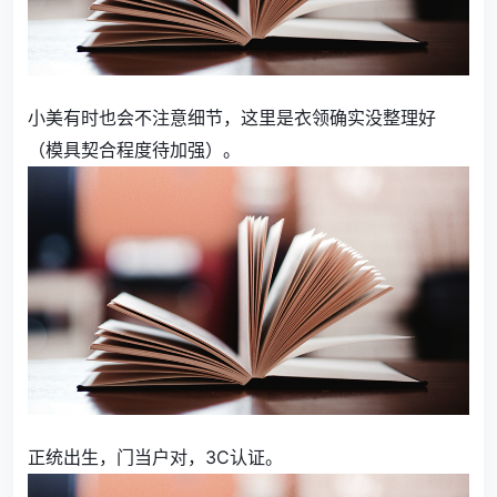
小美有时也会不注意细节，这里是衣领确实没整理好
（模具契合程度待加强）。
正统出生，门当户对，3C认证。