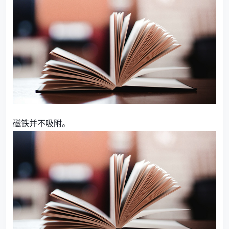
磁铁并不吸附。