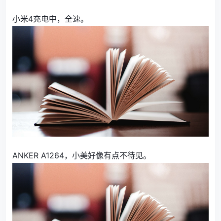
小米4充电中，全速。
ANKER A1264，小美好像有点不待见。