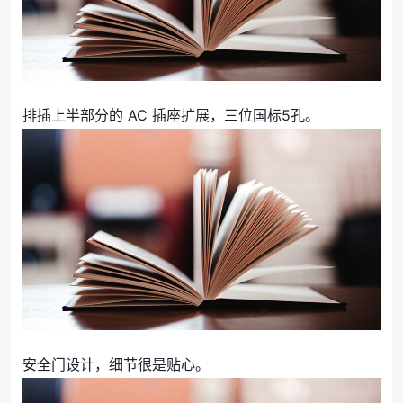
排插上半部分的 AC 插座扩展，三位国标5孔。
安全门设计，细节很是贴心。