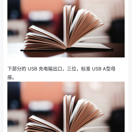
下部分的 USB 充电输出口，三位，标准 USB A型母
座。