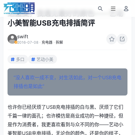
这盛夏，我遇见最好的颜色——艺动
小美智能USB充电排插简评
swift
2016-07-08
·
充电器
·
拆解
多口
艺动小美
“没人喜欢一成不变，对生活如此，对一个USB充电
排插也是如此”
也许你已经厌烦了USB充电排插的白与黑、厌烦了它们
千篇一律的面孔；也许模仿是商业成功的一种捷径，但
是作为消费者，我更喜欢看到与众不同的你——艺动小
美智能USB充电排插，无论你的颜色，还是你的样子，