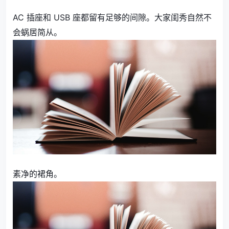
AC 插座和 USB 座都留有足够的间隙。大家闺秀自然不
会蜗居简从。
素净的裙角。