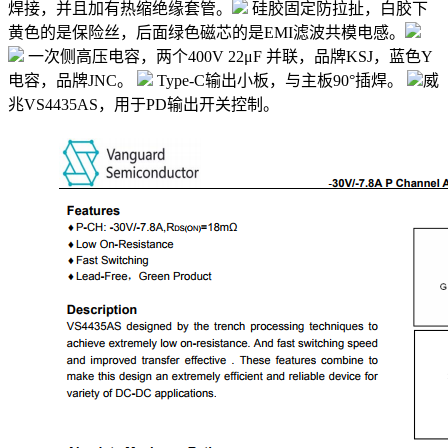
焊接，并且加有热缩绝缘套管。
硅胶固定防拉扯，白胶下
黄色的是保险丝，后面绿色磁芯的是EMI滤波共模电感。
一次侧高压电容，两个400V 22μF 并联，品牌KSJ，蓝色Y
电容，品牌JNC。
Type-C输出小板，与主板90°插焊。
威
兆VS4435AS，用于PD输出开关控制。