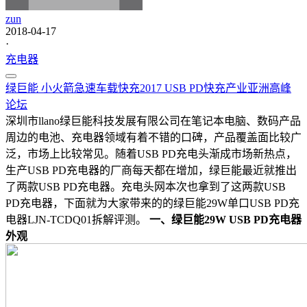
zun
2018-04-17
·
充电器
绿巨能 小火箭急速车载快充
2017 USB PD快充产业亚洲高峰
论坛
深圳市llano绿巨能科技发展有限公司在笔记本电脑、数码产品
周边的电池、充电器领域有着不错的口碑，产品覆盖面比较广
泛，市场上比较常见。随着USB PD充电头渐成市场新热点，
生产USB PD充电器的厂商每天都在增加，绿巨能最近就推出
了两款USB PD充电器。充电头网本次也拿到了这两款USB
PD充电器，下面就为大家带来的的绿巨能29W单口USB PD充
电器LJN-TCDQ01拆解评测。
一、绿巨能29W USB PD充电器
外观