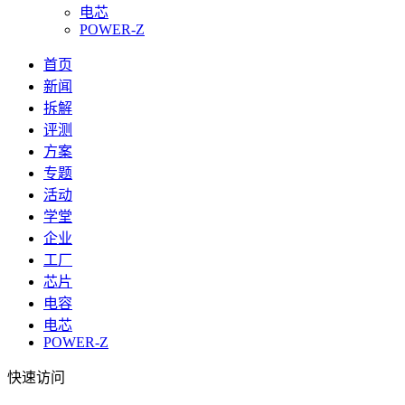
电芯
POWER-Z
首页
新闻
拆解
评测
方案
专题
活动
学堂
企业
工厂
芯片
电容
电芯
POWER-Z
快速访问