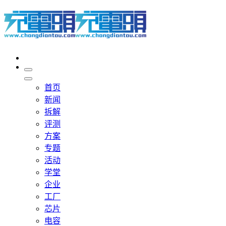
首页
新闻
拆解
评测
方案
专题
活动
学堂
企业
工厂
芯片
电容