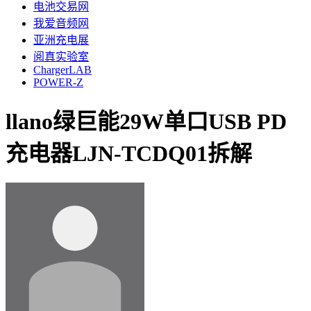
电池交易网
我爱音频网
亚洲充电展
阅真实验室
ChargerLAB
POWER-Z
llano绿巨能29W单口USB PD
充电器LJN-TCDQ01拆解