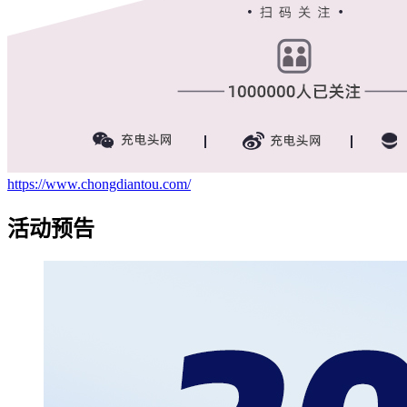
https://www.chongdiantou.com/
活动预告