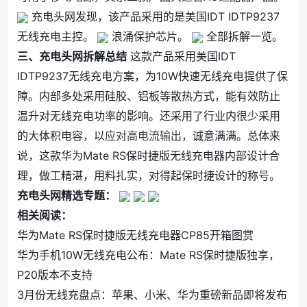
充电头网发现，该产品采用的是美国IDT IDTP9237
无线充电主控。
浪涌保护芯片。
全部拆解一览。
三、充电头网拆解总结
这款产品采用美国IDT
IDTP9237无线充电方案，为10W快速无线充电提供了保
障。内部多处采用硅胶、铝板等散热方式，能有效防止
温升对无线充电功率的影响。还采用了行业内
很少
采用
的大体积电容，以
应对高电流输出
，诚意满满。总体来
说，这款华为Mate RS保时捷版无线充电器内部设计合
理，做工精湛，用料扎实，对得起保时捷设计的称号。
充电头网精选专题：
相关阅读：
华为Mate RS保时捷版无线充电器CP85开箱图赏
华为手机10W无线充电公布：Mate RS保时捷版独享，
P20版本不支持
3月份无线充盘点：苹果、小米、华为重磅新品即将发布