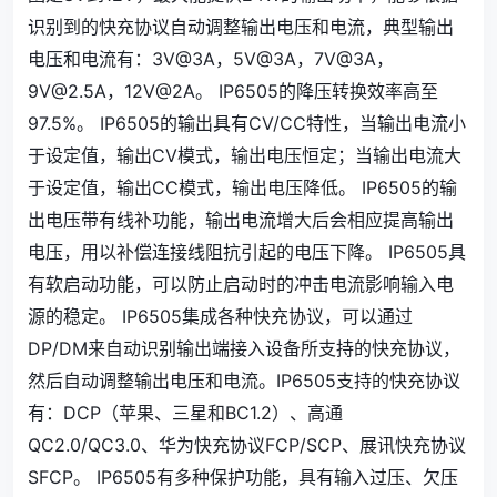
识别到的快充协议自动调整输出电压和电流，典型输出
电压和电流有：3V@3A，5V@3A，7V@3A，
9V@2.5A
，12V@2A。 IP6505的降压转换效率高至
97.5%。 IP6505的输出具有CV/CC特性，当输出电流小
于设定值，输出CV模式，输出电压恒定；当输出电流大
于设定值，输出CC模式，输出电压降低。 IP6505的输
出电压带有线补功能，输出电流增大后会相应提高输出
电压，用以补偿连接线阻抗引起的电压下降。 IP6505具
有软启动功能，可以防止启动时的冲击电流影响输入电
源的稳定。 IP6505集成各种快充协议，可以通过
DP/DM来自动识别输出端接入设备所支持的快充协议，
然后自动调整输出电压和电流。IP6505支持的快充协议
有：DCP（苹果、三星和BC1.2）、高通
QC2.0/QC3.0、华为快充协议FCP/SCP、展讯快充协议
SFCP。 IP6505有多种保护功能，具有输入过压、欠压