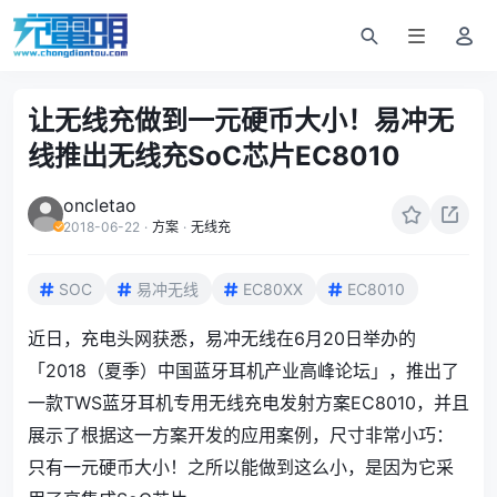
让无线充做到一元硬币大小！易冲无
线推出无线充SoC芯片EC8010
oncletao
2018-06-22
·
方案
·
无线充
SOC
易冲无线
EC80XX
EC8010
近日，充电头网获悉，易冲无线在6月20日举办的
「
2018（夏季）中国蓝牙耳机产业高峰论坛
」，推出了
一款TWS蓝牙耳机专用无线充电发射方案EC8010，并且
展示了根据这一方案开发的应用案例，尺寸非常小巧：
只有一元硬币大小！之所以能做到这么小，是因为它采