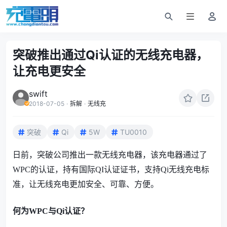
突破推出通过Qi认证的无线充电器，
让充电更安全
swift
2018-07-05
·
拆解
·
无线充
突破
Qi
5W
TU0010
日前，突破公司推出一款无线充电器，该充电器通过了
WPC的认证，持有国际QI认证证书，支持Qi无线充电标
准，让无线充电更加安全、可靠、方便。
何为
WPC与Qi认证？