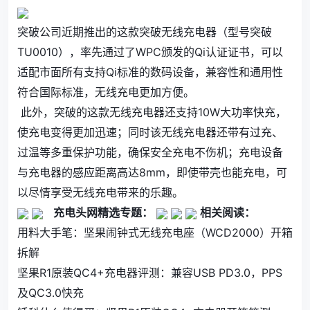
突破公司近期推出的这款突破无线充电器
（型号突破
TU0010），率先通过了WPC颁发的Qi认证证书，可以
适配市面所有支持Qi标准的数码设备，兼容性和通用性
符合国际标准，无线充电更加方便。
10W大功率快充，
此外，突破的这款无线充电器还支持
使充电变得更加迅速；同时该无线充电器还带有过充、
过温等多重保护功能，确保安全充电不伤机；充电设备
与充电器的感应距离高达8mm，即使带壳也能充电，可
以尽情享受无线充电带来的乐趣。
充电头网精选专题：
相关阅读：
用料大手笔：坚果闹钟式无线充电座（WCD2000）开箱
拆解
坚果R1原装QC4+充电器评测：兼容USB PD3.0，PPS
及QC3.0快充