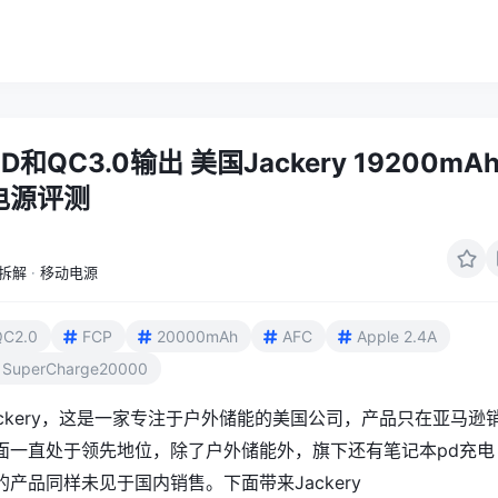
D和QC3.0输出 美国Jackery 19200mA
电源评测
拆解
·
移动电源
QC2.0
FCP
20000mAh
AFC
Apple 2.4A
SuperCharge20000
ckery，这是一家专注于户外储能的美国公司，产品只在亚马逊
面一直处于领先地位，除了户外储能外，旗下还有笔记本pd充电
产品同样未见于国内销售。下面带来Jackery