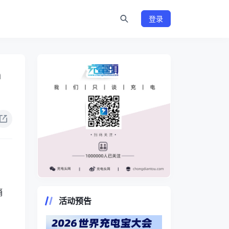
登录
h
https://www.chongdiantou.com/
销
活动预告