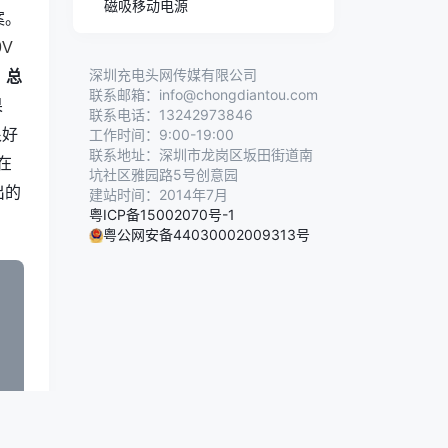
磁吸移动电源
案。
9V
深圳充电头网传媒有限公司
、总
联系邮箱：info@chongdiantou.com
果
联系电话：13242973846
很好
工作时间：9:00-19:00
联系地址：深圳市龙岗区坂田街道南
在
坑社区雅园路5号创意园
出的
建站时间：2014年7月
粤ICP备15002070号-1
粤公网安备44030002009313号