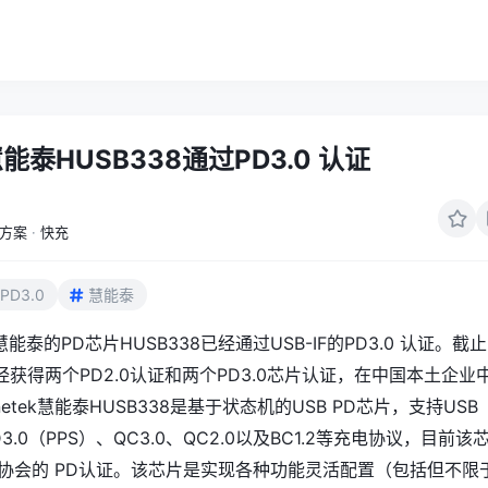
慧能泰HUSB338通过PD3.0 认证
方案
·
快充
PD3.0
慧能泰
k慧能泰的PD芯片HUSB338已经通过USB-IF的PD3.0 认证。截
获得两个PD2.0认证和两个PD3.0芯片认证，在中国本土企业
netek慧能泰HUSB338是基于状态机的USB PD芯片，支持USB
PD3.0（PPS）、QC3.0、QC2.0以及BC1.2等充电协议，目前该
IF协会的 PD认证。该芯片是实现各种功能灵活配置（包括但不限