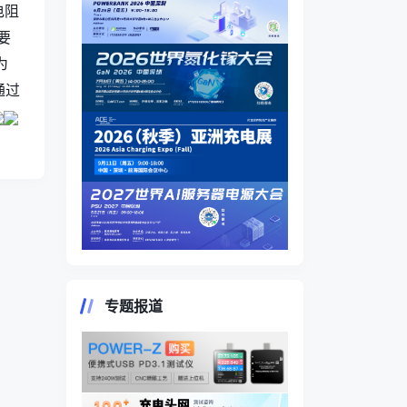
电阻
要
为
通过
专题报道