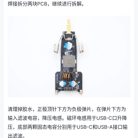
焊接拆分两块PCB，继续进行拆解。
清理掉胶水，正极顶针下方为负极弹片，在弹片下方为
输入滤波电容，降压电感。磁环电感用于USB-C口升降
压，底部两颗固态电容分别用于USB-C和USB-A接口输
出滤波。