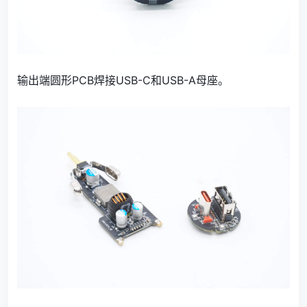
输出端圆形PCB焊接USB-C和USB-A母座。