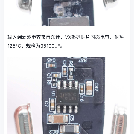
输入端滤波电容来自东佳，VX系列贴片固态电容，耐热
125℃，规格为35100μF。