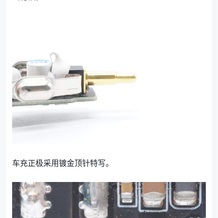
车充正极采用镀金顶针特写。