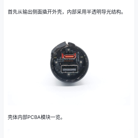
首先从输出侧面撬开外壳，内部采用半透明导光结构。
壳体内部PCBA模块一览。