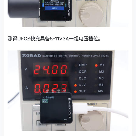
测得UFCS快充具备5-11V3A一组电压档位。