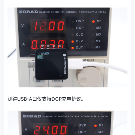
测得USB-A口仅支持DCP充电协议。