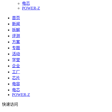
电芯
POWER-Z
首页
新闻
拆解
评测
方案
专题
活动
学堂
企业
工厂
芯片
电容
电芯
POWER-Z
快速访问