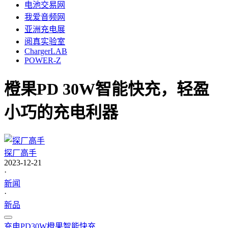
电池交易网
我爱音频网
亚洲充电展
阅真实验室
ChargerLAB
POWER-Z
橙果PD 30W智能快充，轻盈
小巧的充电利器
探厂高手
2023-12-21
·
新闻
·
新品
充电
PD
30W
橙果
智能快充