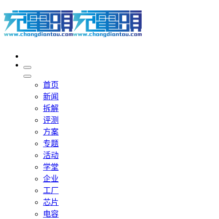
首页
新闻
拆解
评测
方案
专题
活动
学堂
企业
工厂
芯片
电容