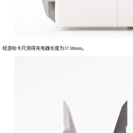
经游标卡尺测得充电器长度为37.98mm。