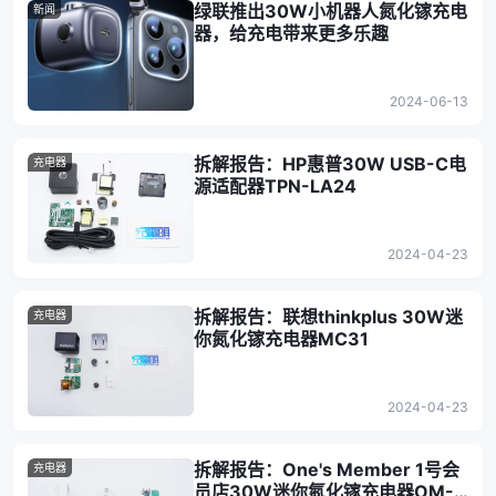
绿联推出30W小机器人氮化镓充电
新闻
器，给充电带来更多乐趣
2024-06-13
拆解报告：HP惠普30W USB-C电
充电器
源适配器TPN-LA24
2024-04-23
拆解报告：联想thinkplus 30W迷
充电器
你氮化镓充电器MC31
2024-04-23
拆解报告：One's Member 1号会
充电器
员店30W迷你氮化镓充电器OM-