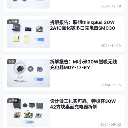
2024-12-18
拆解报告：联想thinkplus 30W
充电器
2A1C氮化镓多口充电器SMC30
2024-11-20
拆解报告：MI小米30W磁吸无线
拆解
充电器MDY-17-EY
2024-11-15
设计做工扎实可靠，特极客30W
充电器
42方块桌面充电器拆解
2024-09-02