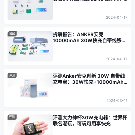
PD30L01
2024-04-17
拆解报告：ANKER安克
拆解
10000mAh 30W快充自带线移动
电源A1259
2024-04-17
评测Anker安克创新 30W 自带线
评测
充电宝：30W快充+10000mAh
大容量，户外出行无担忧
2024-03-11
评测大力神杯30W充电器：世界杯
评测
联名潮玩，可玩可用享快充