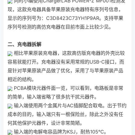
同时小编使用ChargerLAB POWER-Z MF001检测发
现，这款充电器具备苹果原装充电器特有序列号信息，
显示的序列号为：C3D8423C73YH1P9AR。支持苹果
序列号检测的高仿充电器在目前市面上比较少见。
二、充电器拆解
相比苹果原装充电器，这款高仿版充电器的外壳比较
容易就能打开。充电器没有采用常规的USB-C接口，而
是针对苹果原装产品做了优化，采用了与苹果原装产品
相近的结构。
PCBA模块元器件面一览，可以看到，电路板是非常
的简单，输入端省略了很多抗干扰元器件。
输入端使用两个金属片与AC插脚配合取电。出于节约
成本的目的，输入端只有一根保险丝，除此之外没有任
何其他保护元器件，设计非常简陋。
输入端的电解电容品牌为KSJ，耐热105℃。