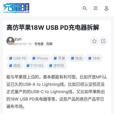
高仿苹果18W USB PD充电器拆解
zun
2019-01-15
·
充电器
·
拆解
USB PD
iPhone
苹果
快充
18W
精拓
F75192
序列号
能与苹果搭上边的，基本都能有利可图，比如开放MFi认
证已久的USB-A to Lightning线，比如已经认证但还没
正式量产的的USB-C to Lightning线，又比如苹果新出
的18W USB PD充电器等等，这些产品的高仿产品早已
遍布市场。