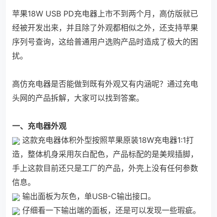
苹果18W USB PD充电器上市不到两个月，高仿版就已
经被开发出来，并且除了外观都相似之外，还支持苹果
序列号查询，这给普通用户选购产品时造成了极大的困
扰。
高仿充电器是否能做到既有外观又有内涵呢？通过充电
头网的产品拆解，大家可以找到答案。
一、充电器外观
这款充电器体积外型按照苹果原装18W充电器1:1打
造，整体机身采用灰白配色，产品标配的是美规插脚，
手上这款目前还只是工厂的产品，外壳上没有任何参数
信息。
输出面板为灰色，单USB-C输出接口。
仔细看一下输出端的面板，还是可以发现一些瑕疵。