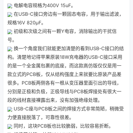
电解电容规格为400V 15uF。
在USB-C接口旁边有一颗固态电容，用于输出滤波，
规格16V 820μF。
初级和次级之间有一颗Y电容，消除输出的干扰信
号。
换一个角度我们就能更加清楚的看到USB-C接口的结
构。清楚地记得苹果原装18W充电器的USB-C接口采用
的是一个全金属包裹的底座，而这款高仿版仅仅是用一
款立式的PCB板，仅从结构强度上来就要比原装产品差
很多。PCB板两侧各有一根从变压器里面引出的导线，
分别是正极和负极，正极导线与PCB板焊接处有很大一
段的线材直接裸露出来，没有加强绝缘处理。
USB-C座与PCB板之间的焊接方式非常简陋，稍微受
力便直接脱落了，可靠性很差。
同时，这块PCB板也比较脆弱，比较容易折断。