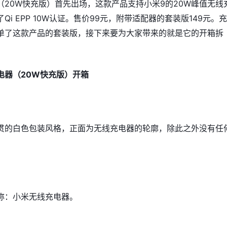
（20W快充版）首先出场，这款产品支持小米9的20W峰值无线
Qi EPP 10W认证。售价99元，附带适配器的套装版149元。
单了这款产品的套装版，接下来要为大家带来的就是它的开箱拆
电器（20W快充版）开箱
贯的白色包装风格，正面为无线充电器的轮廓，除此之外没有任
。
称：小米无线充电器。