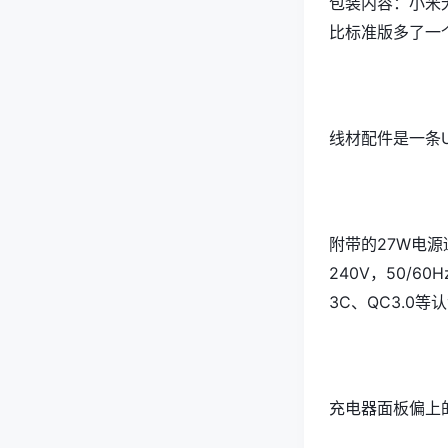
包装内容：小米
比标准版多了一
线材配件是一条US
附带的27W电源
240V，50/60
3C、QC3.0
充电器面板偏上的