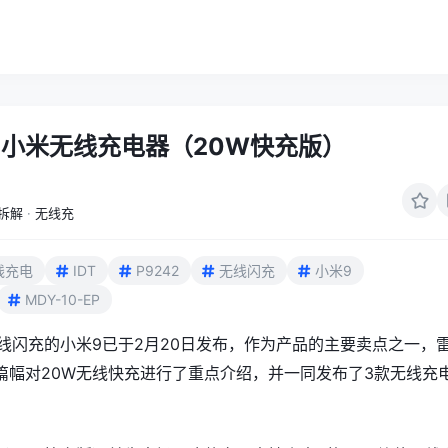
小米无线充电器（20W快充版）
拆解
·
无线充
线充电
IDT
P9242
无线闪充
小米9
MDY-10-EP
无线闪充的小米9已于2月20日发布，作为产品的主要卖点之一，
篇幅对20W无线快充进行了重点介绍，并一同发布了3款无线充