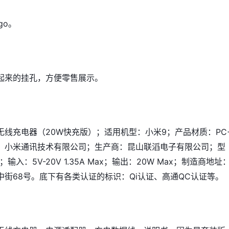
go。
起来的挂孔，方便零售展示。
无线充电器（20W快充版）；适用机型：小米9；产品材质：PC
：小米通讯技术有限公司；生产商：昆山联滔电子有限公司；型
P；输入：5V-20V 1.35A Max；输出：20W Max；制造商地址
中街68号。底下有各类认证的标识：Qi认证、高通QC认证等。