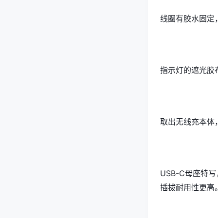
线圈有胶水固定
指示灯的遮光胶
取出无线充本体
USB-C母座特
插拔耐用性更高