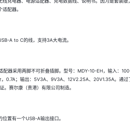
无线充电器、电源适配器、充电数据线、说明书。因为是套装版
个适配器。
B-A to C的线，支持3A大电流。
适配器采用两脚不可折叠插脚。型号：MDY-10-EH，输入：100
Hz，0.7A；输出：5V3A、9V3A、12V2.25A、20V1.35A。通过
等认证。赛尔康（贵港）有限公司制造。
位置有一个USB-A输出接口。