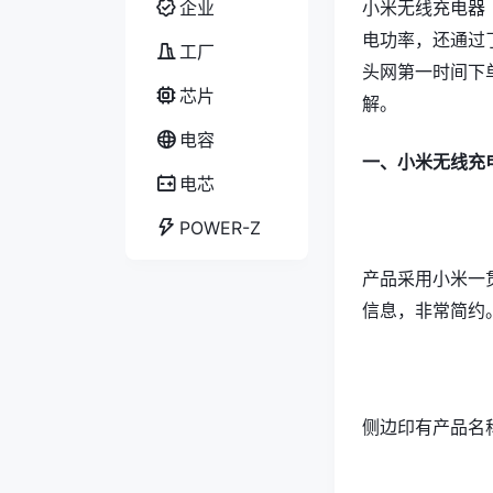
企业
小米无线充电器
电功率，还通过了
工厂
头网第一时间下
芯片
解。
电容
一、小米无线充
电芯
POWER-Z
产品采用小米一
信息，非常简约
侧边印有产品名