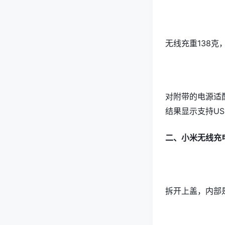
无线充重138克
对附带的电源适配器
结果显示支持USB
二、小米无线充
拆开上盖，内部