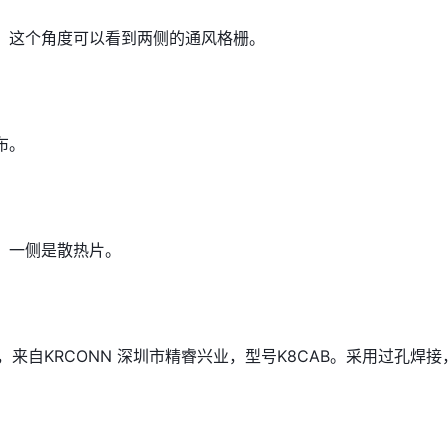
，这个角度可以看到两侧的通风格栅。
布。
，一侧是散热片。
写，来自KRCONN 深圳市精睿兴业，型号K8CAB。采用过孔焊接
。