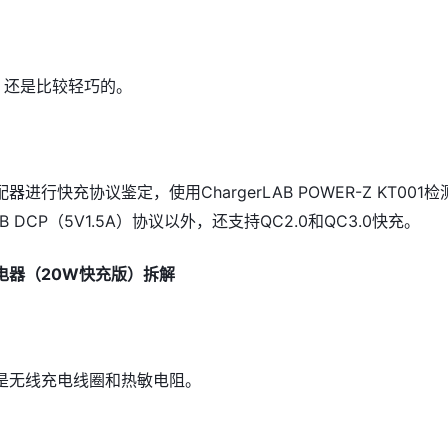
，还是比较轻巧的。
进行快充协议鉴定，使用ChargerLAB POWER-Z KT001检
 DCP（5V1.5A）协议以外，还支持QC2.0和QC3.0快充。
电器（20W快充版）拆解
是无线充电线圈和热敏电阻。