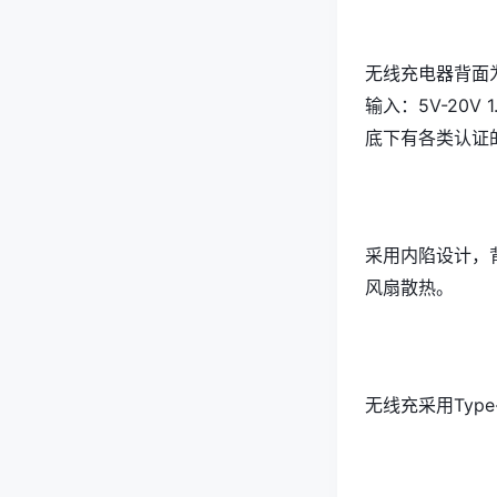
无线充电器背面为
输入：5V-20V
底下有各类认证
采用内陷设计，
风扇散热。
无线充采用Type