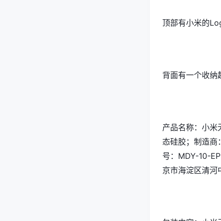
顶部有小米的Lo
背面有一个收纳
产品名称：小米
态硅胶；制造商
号：MDY-10-E
京市海淀区清河