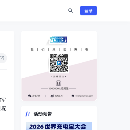
登录
雷军
https://www.chongdiantou.com/
电配
活动预告