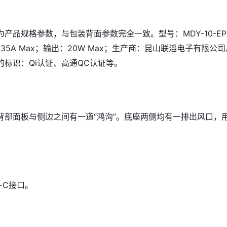
产品规格参数，与包装背面参数完全一致。型号：MDY-10-E
 1.35A Max；输出：20W Max；生产商：昆山联滔电子有限公
的标识：Qi认证、高通QC认证等。
背部面板与侧边之间有一道“鸿沟”。底座两侧均有一排出风口，
-C接口。