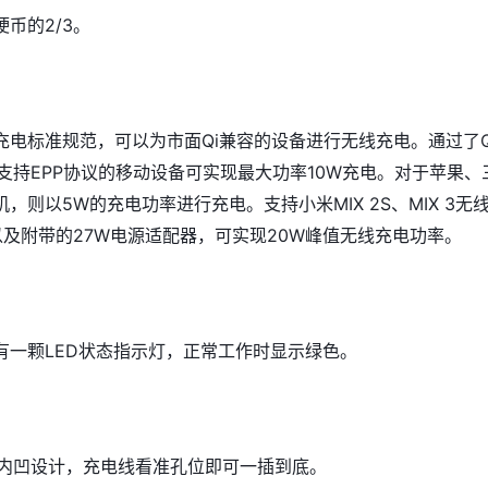
币的2/3。
充电标准规范，可以为市面Qi兼容的设备进行无线充电。通过了Q
证，支持EPP协议的移动设备可实现最大功率10W充电。对于苹果、
，则以5W的充电功率进行充电。支持小米MIX 2S、MIX 3无
以及附带的27W电源适配器，可实现20W峰值无线充电功率。
有一颗LED状态指示灯，正常工作时显示绿色。
采用内凹设计，充电线看准孔位即可一插到底。