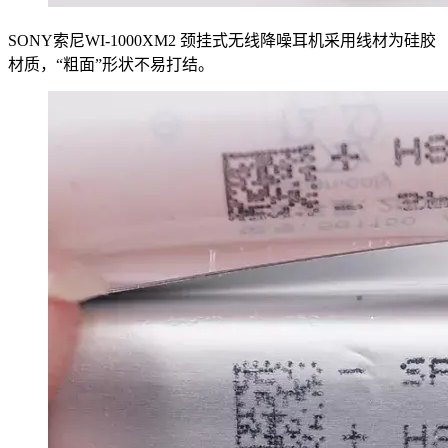
SONY索尼WI-1000XM2 颈挂式无线降噪耳机采用线材为硅胶
材质，“粗面”形状不易打结。