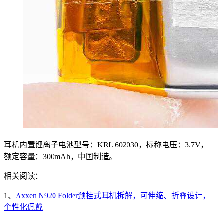
耳机内置锂离子电池型号：KRL 602030，标称电压：3.7V，
额定容量：300mAh，中国制造。
相关阅读：
1、
Axxen N920 Folder颈挂式耳机拆解，可伸缩、折叠设计，
个性化佩戴