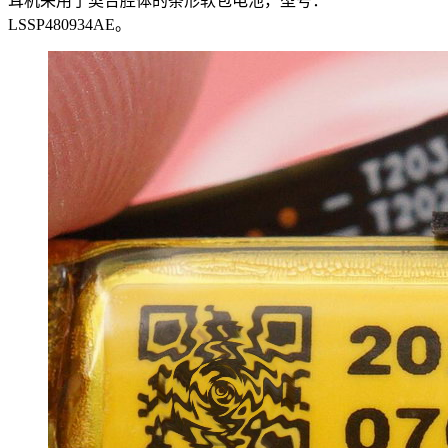
耳机采用了契合腔体的条形软包电池，型号：
LSSP480934AE。