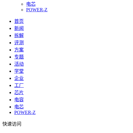
电芯
POWER-Z
首页
新闻
拆解
评测
方案
专题
活动
学堂
企业
工厂
芯片
电容
电芯
POWER-Z
快速访问