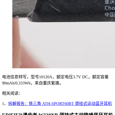
电池信息特写，型号10120A，额定电压3.7V DC，额定容量
90mAh/0.333Wh，来自重庆紫建。
相关阅读：
1、
拆解报告：铁三角 ATH-SPORT60BT 颈挂式运动蓝牙耳机