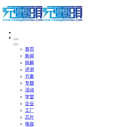
首页
新闻
拆解
评测
方案
专题
活动
学堂
企业
工厂
芯片
电容