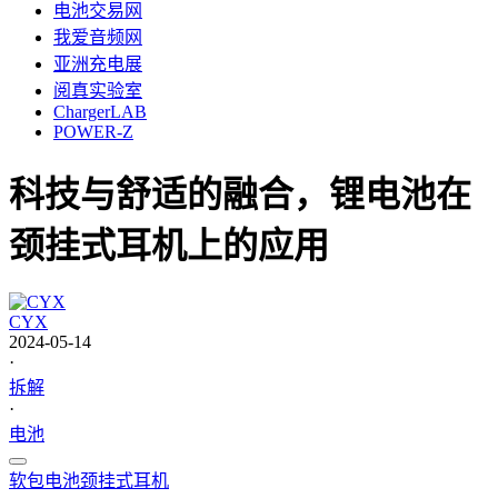
电池交易网
我爱音频网
亚洲充电展
阅真实验室
ChargerLAB
POWER-Z
科技与舒适的融合，锂电池在
颈挂式耳机上的应用
CYX
2024-05-14
·
拆解
·
电池
软包电池
颈挂式耳机