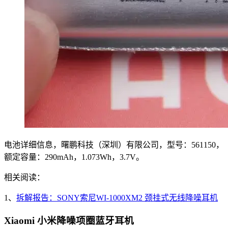
电池详细信息，曙鹏科技（深圳）有限公司，型号：561150，
额定容量：290mAh，1.073Wh，3.7V。
相关阅读：
1、
拆解报告：SONY索尼WI-1000XM2 颈挂式无线降噪耳机
Xiaomi 小米降噪项圈蓝牙耳机