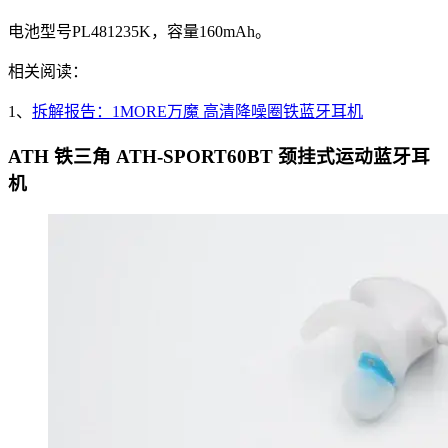
电池型号PL481235K，容量160mAh。
相关阅读：
1、
拆解报告：1MORE万魔 高清降噪圈铁蓝牙耳机
ATH 铁三角 ATH-SPORT60BT 颈挂式运动蓝牙耳
机