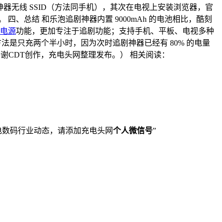
器无线 SSID（方法同手机），其次在电视上安装浏览器，官
四、总结 和乐泡追剧神器内置 9000mAh 的电池相比，酷刻
电源
功能，更加专注于追剧功能；支持手机、平板、电视多种
法是只充两个半小时，因为次时追剧神器已经有 80% 的电量
感谢CDT创作，充电头网整理发布。） 相关阅读：
解充电数码行业动态，请添加充电头网
个人微信号
”