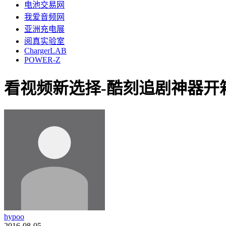
电池交易网
我爱音频网
亚洲充电展
阅真实验室
ChargerLAB
POWER-Z
看视频新选择-酷刻追剧神器开
hypoo
2016-08-05