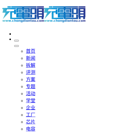
首页
新闻
拆解
评测
方案
专题
活动
学堂
企业
工厂
芯片
电容