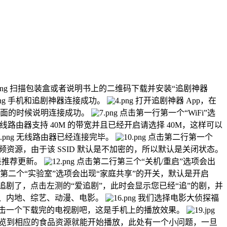
扫描包装盒或者说明书上的二维码下载并安装“追剧神器
手机和追剧神器连接成功。
打开追剧神器 App，在
面的时候说明连接成功。
点击第一行第一个“WiFi”选
线路由器支持 40M 的带宽并且已经开启请选择 40M，这样可以
无线路由器已经连接完毕。
点击第二行第一个
资源，由于该 SSID 默认是不加密的，所以默认是关闭状态。
是推荐更新。
点击第二行第三个“关机/重启”选项会出
第二个“实验室”选项会出现“家庭共享”的开关，默认是开启
剧了，点击左测的“爱追剧”，此时会显示您已经“追”的剧，并
、内地、综艺、动漫、电影。
我们选择电影大侦探福
击一个下载完的电视剧吧，这是手机上的播放效果。
览到相应的食品资源就能开始播放，此处有一个小问题，一旦