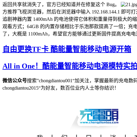
返回共享就消失了，官方已经知道并在修复这个 Bug。
方推荐飞视浏览器，然后在浏览器中输入 192.168.144.1 
追剧神器内置 1400mAh 的电池使得它体积和重量得到极
观看方式；64GB 的内置存储相比于乐泡那款提高了一倍；充
了，大概是 1100mAh，希望官方能够通过更新固件提高充电
自由更换TF卡 酷能量智能移动电源开箱
All in One！酷能量智能移动电源模特实
微信公众号
搜索”chongdiantou001“加关注，掌握
chongdiantou2015“为好友，数百位业内人士等你结识！