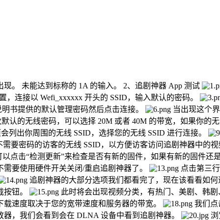
未能达到标称的 1A 的输入。 2、追剧神器 App 测试
，连接以 Wefi_xxxxxx 开头的 SSID，输入默认的密码。
说明书提供的默认管理密码然后点击连接。
当出现这个界
默认的无线密码，可以选择 20M 或者 40M 的带宽，如果你的无
列出你周围的无线 SSID，选择您的无线 SSID 进行连接。
需要密码的访客的无线 SSID，以方便访客访问追剧神器中的视频
可以点击“检测更新”来检查是否有新的固件，如果有新的固件还
不需要使用硬件开关关闭/重启追剧神器了。
点击第三行
追剧神器的大部分选项我们都看完了，现在该看看如何追
载按钮。
此时将会出现视频分类，有热门、美剧、韩剧
下载速度取决于您的宽带速度和服务器的带宽。
我们点
器，我们会看到会在 DLNA 设备中看到追剧神器。
浏