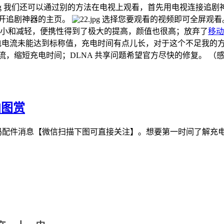
我们还可以通过别的方法在电视上观看，首先用电视连接追剧神
即可打开追剧神器的主页。
选择您要观看的视频即可全屏观看。 
大的缩小和减轻，便携性得到了极大的提高，颜值也很高；放弃了
移动
电电流未能达到标称值，充电时间有点儿长，对于这个不足我的方
电流，缩短充电时间；DLNA 共享问题希望官方尽快的修复。 （
拍图赏
最新的充电数码配件消息【微信扫描下图可直接关注】。想要第一时间了