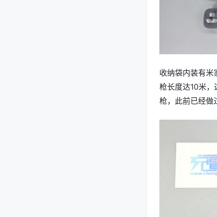
收纳袋内装有米
枪长度达10米
枪，此前已经做