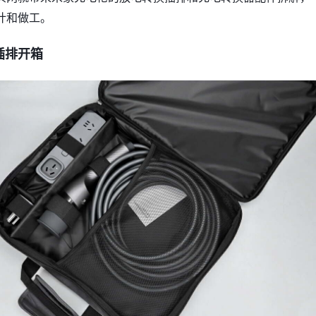
计和做工。
插排开箱