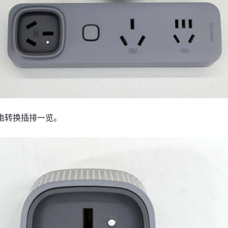
电转换插排一览。