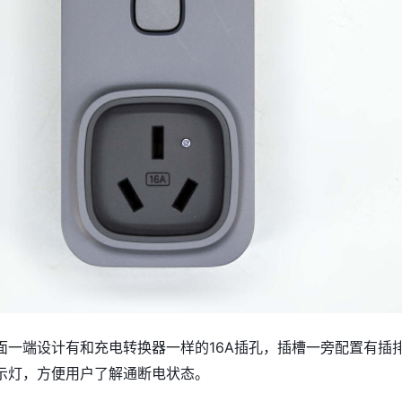
面一端设计有和充电转换器一样的16A插孔，插槽一旁配置有插
示灯，方便用户了解通断电状态。