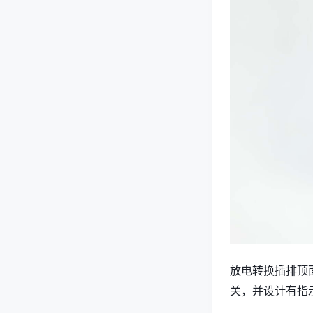
放电转换插排顶
关，并设计有指