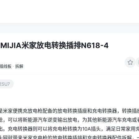
IJIA米家放电转换插排N618-4
插线板
·
拆解
SU7
是米家便携充放电枪配备的放电转换插座和充电转换器，转换插
枪，可以将新能源汽车逆变输出放电，为其他新能源汽车充电或
出。充电转换器则可以将充电枪转换为10A插头，满足日常家用
头网就带来米家充电枪的放电转换插排和充电转换器配件拆解，