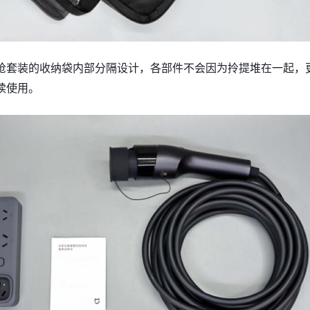
枪套装的收纳袋内部分隔设计，各部件不会因为拎提堆在一起，
续使用。