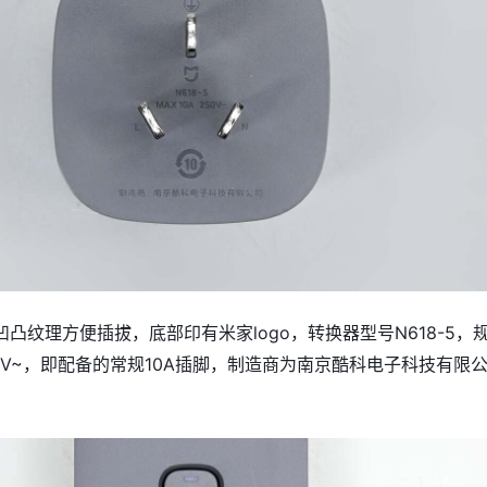
凸纹理方便插拔，底部印有米家logo，转换器型号N618-5，
 250V~，即配备的常规10A插脚，制造商为南京酷科电子科技有限