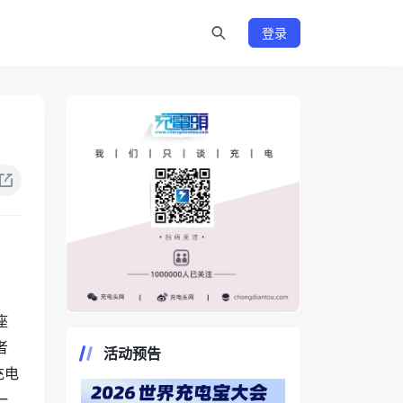
登录
座
https://www.chongdiantou.com/
者
活动预告
充电
一