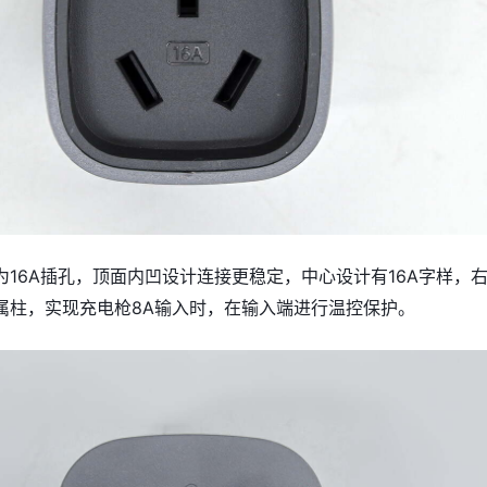
为16A插孔，顶面内凹设计连接更稳定，中心设计有16A字样，
属柱，实现充电枪8A输入时，在输入端进行温控保护。