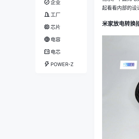
企业
起看看内部的设
工厂
米家放电转换
芯片
电容
电芯
POWER-Z