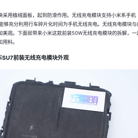
块采用植绒面板，起到防滑作用。无线充电模块支持小米系手机
，能够充分利用行车碎片化时间为手机无线充电。无线充电模块与
加美观。下面就带来小米这款前装50W无线充电模块的拆解，一
和用料。
车SU7前装无线充电模块外观