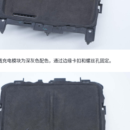
无线充电模块为深灰色配色，通过边缘卡扣和螺丝孔固定。