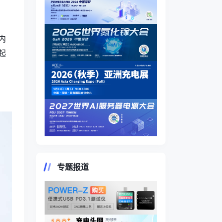
内
起
专题报道