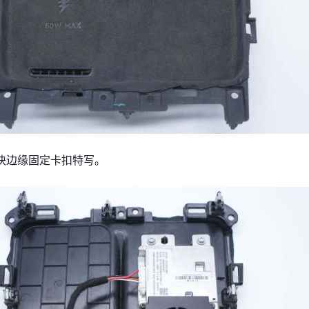
块边缘固定卡扣特写。