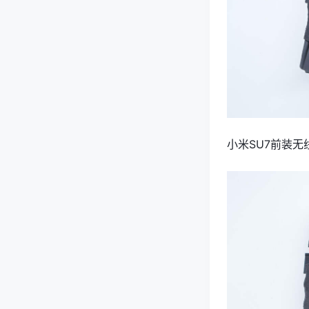
小米SU7前装