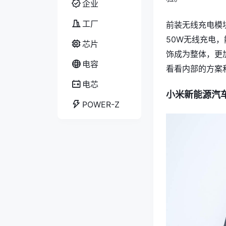
企业
工厂
前装无线充电模
50W无线充电
芯片
饰成为整体，更
电容
看看内部的方案
电芯
小米新能源汽
POWER-Z