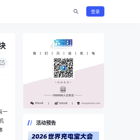
登录
块
有一
https://www.chongdiantou.com/
机
活动预告
体