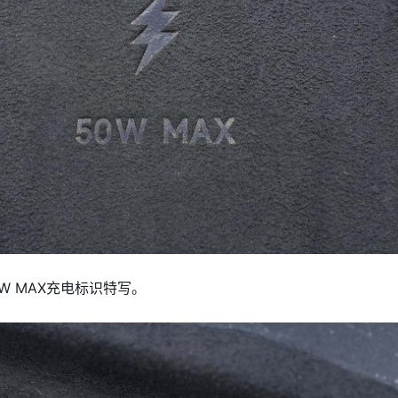
W MAX充电标识特写。