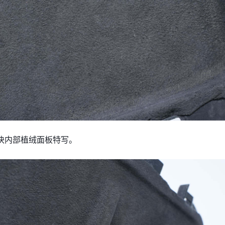
块内部植绒面板特写。