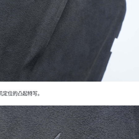
机定位的凸起特写。