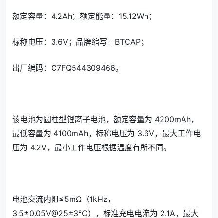
额定容量：4.2Ah；额定能量：15.12Wh；
标称电压：3.6V；品牌缩写：BTCAP；
出厂编码：C7FQ544309466。
该电池为圆柱型锂离子电池，额定容量为 4200mAh，
最低容量为 4100mAh，标称电压为 3.6V，最大工作电
压为 4.2V，最小工作电压根据温度有所不同。
电池交流内阻≤5mΩ（1kHz，
3.5±0.05V@25±3°C），标准充电电流为 2.1A，最大