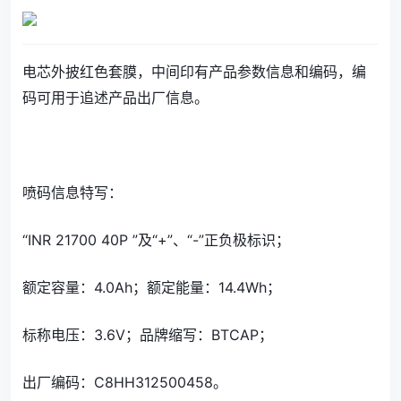
电芯外披红色套膜，中间印有产品参数信息和编码，编
码可用于追述产品出厂信息。
喷码信息特写：
“INR 21700 40P ”及“+”、“-”正负极标识；
额定容量：4.0Ah；额定能量：14.4Wh；
标称电压：3.6V；品牌缩写：BTCAP；
出厂编码：C8HH312500458。