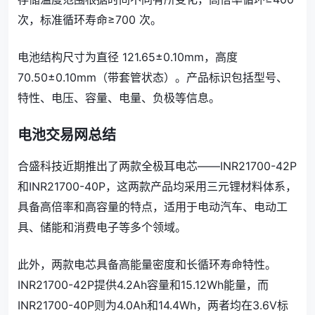
次，标准循环寿命≥700 次。
电池结构尺寸为直径 121.65±0.10mm，高度
70.50±0.10mm（带套管状态）。产品标识包括型号、
特性、电压、容量、电量、负极等信息。
电池交易网总结
合盛科技近期推出了两款全极耳电芯——INR21700-42P
和INR21700-40P，这两款产品均采用三元锂材料体系，
具备高倍率和高容量的特点，适用于电动汽车、电动工
具、储能和消费电子等多个领域。
此外，两款电芯具备高能量密度和长循环寿命特性。
INR21700-42P提供4.2Ah容量和15.12Wh能量，而
INR21700-40P则为4.0Ah和14.4Wh，两者均在3.6V标