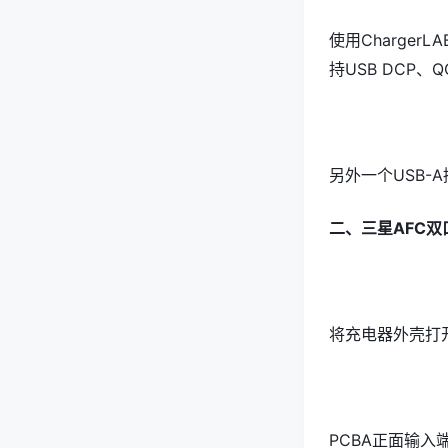
使用Charger
持USB DCP、Q
另外一个USB-A
二、三星AFC
将充电器外壳打开
PCBA正面输