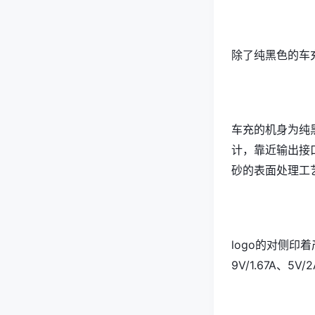
除了纯黑色的车
车充的机身为纯黑
计，靠近输出接
砂的表面处理工
logo的对侧印着
9V/1.67A、5