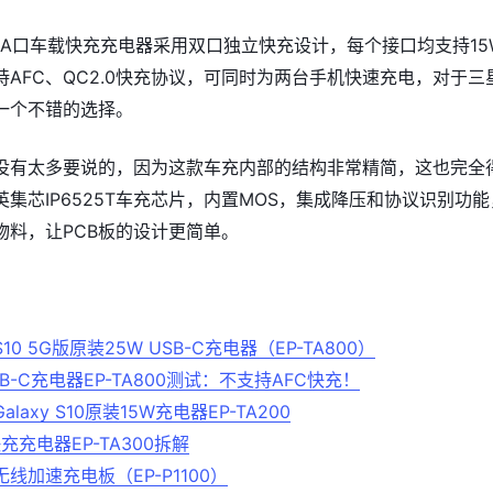
-A口车载快充充电器采用双口独立快充设计，每个接口均支持15
AFC、QC2.0快充协议，可同时为两台手机快速充电，对于三
一个不错的选择。
没有太多要说的，因为这款车充内部的结构非常精简，这也完全
集芯IP6525T车充芯片，内置MOS，集成降压和协议识别功能
物料，让PCB板的设计更简单。
0 5G版原装25W USB-C充电器（EP-TA800）
-C充电器EP-TA800测试：不支持AFC快充！
axy S10原装15W充电器EP-TA200
快充充电器EP-TA300拆解
线加速充电板（EP-P1100）