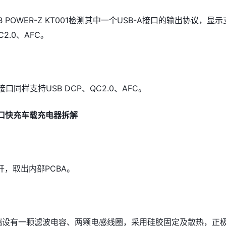
LAB POWER-Z KT001检测其中一个USB-A接口的输出协议，显示
C2.0、AFC。
接口同样支持USB DCP、QC2.0、AFC。
双口快充车载充电器拆解
，取出内部PCBA。
入端设有一颗滤波电容、两颗电感线圈，采用硅胶固定及散热，正