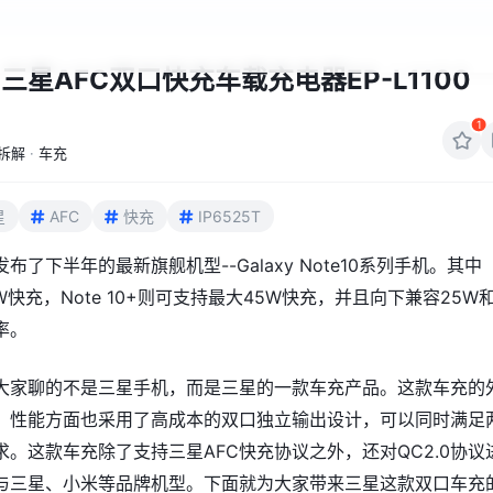
三星AFC双口快充车载充电器EP-L1100
1
拆解
·
车充
星
AFC
快充
IP6525T
布了下半年的最新旗舰机型--Galaxy Note10系列手机。其中
25W快充，Note 10+则可支持最大45W快充，并且向下兼容25W
率。
大家聊的不是三星手机，而是三星的一款车充产品。这款车充的
，性能方面也采用了高成本的双口独立输出设计，可以同时满足
。这款车充除了支持三星AFC快充协议之外，还对QC2.0协议
与三星、小米等品牌机型。下面就为大家带来三星这款双口车充