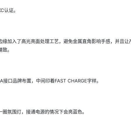
KC认证。
边缘加入了高光亮面处理工艺，避免金属直角影响手感，并且让
精致。
-A接口品牌布置，中间印着FAST CHARGE字样。
一圈氛围灯，接通电源的情况下会亮蓝色。