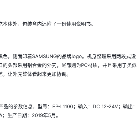
充本体外，包装盒内还附了一份使用说明书。
色，侧面印着SAMSUNG的品牌logo。机身整理采用两段式设
口的头部采用铝合金的外壳，尾部则为PC材质，并且采用了类似
艺，让外壳整体看起来更加协调。
产品的参数信息，型号：EP-L1100；输入：DC 12-24V；输出
V/2A；生产日期：2019年5月。