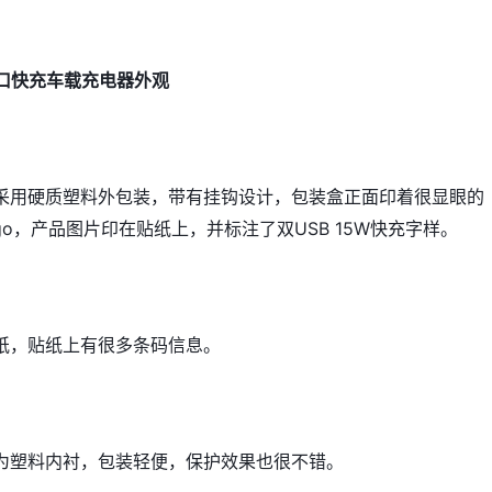
双口快充车载充电器外观
采用硬质塑料外包装，带有挂钩设计，包装盒正面印着很显眼的
logo，产品图片印在贴纸上，并标注了双USB 15W快充字样。
纸，贴纸上有很多条码信息。
为塑料内衬，包装轻便，保护效果也很不错。