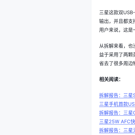
三星这款双USB
输出，并且都支持
用户来说，这是
从拆解来看，也
益于采用了两颗英
省去了很多周边
相关阅读：
拆解报告：三星S1
三星手机首款USB
拆解报告：三星Gal
三星25W AFC
拆解报告：三星无