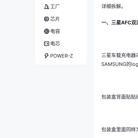
详细拆解。
工厂
芯片
一、三星AFC
电容
电芯
三星车载充电器
POWER-Z
SAMSUNG的
包装盒背面贴贴
包装盒里面同样