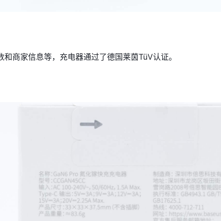
数和商家信息等，充电器通过了德国莱茵TüV认证。