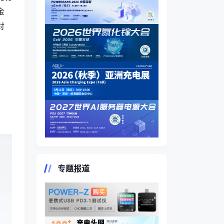
金
对
专题报道