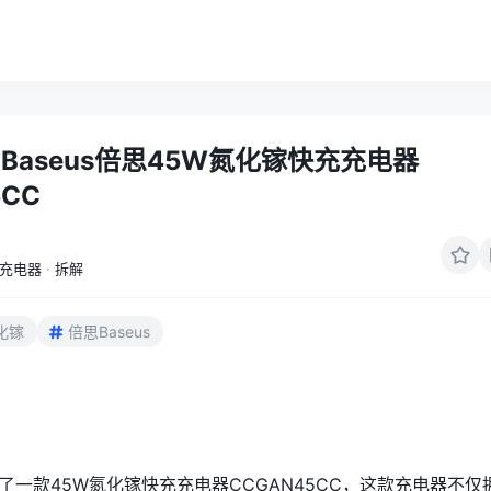
Baseus倍思45W氮化镓快充充电器
5CC
充电器
·
拆解
化镓
倍思Baseus
推出了一款45W氮化镓快充充电器CCGAN45CC，这款充电器不仅