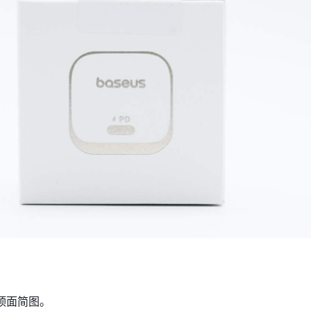
顶面简图。