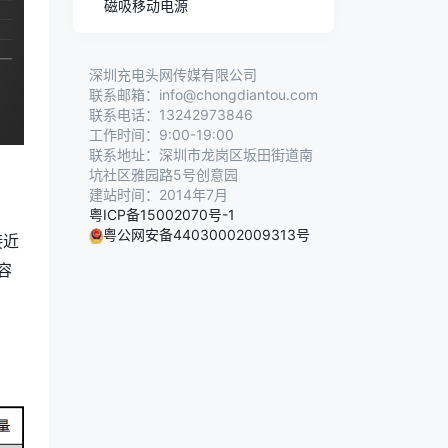
磁吸移动电源
深圳充电头网传媒有限公司
联系邮箱：info@chongdiantou.com
联系电话：13242973846
工作时间：9:00-19:00
联系地址：深圳市龙岗区坂田街道南
坑社区雅园路5号创意园
建站时间：2014年7月
粤ICP备15002070号-1
粤公网安备44030002009313号
接近
容