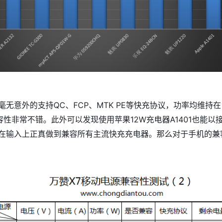
毫无意外的支持QC、FCP、MTK PE等快充协议，功率均维持在
兼容性非常不错。此外可以发现使用苹果12W充电器A1401也能以
，在输入上正真做到兼容所有主流快充充电器。那么对于手机的兼