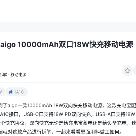
igo 10000mAh双口18W快充移动电源
拆解
·
移动电源
W
1A1C
了aigo一款10000mAh 18W双向快充移动电源，这款充电宝
1C接口，USB-C口支持18W PD双向快充，USB-A口支持18W
多个快充协议，双向快充无论是给充电宝蓄电还是给设备充电，
编就对这款产品进行拆解，一起来看看里面用料做工如何。