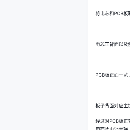
将电芯和PCB
电芯正背面以及
PCB板正面一
板子背面对应主
经过对PCB板正
用两片电池并联，