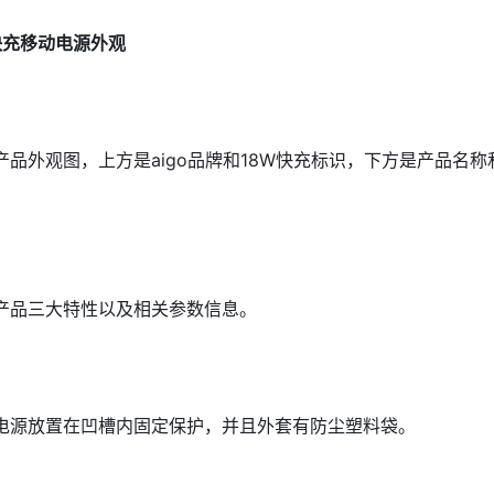
W快充移动电源外观
品外观图，上方是aigo品牌和18W快充标识，下方是产品名称
产品三大特性以及相关参数信息。
电源放置在凹槽内固定保护，并且外套有防尘塑料袋。