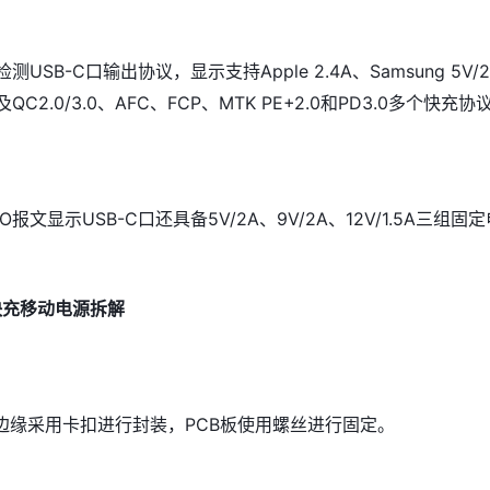
测USB-C口输出协议，显示支持Apple 2.4A、Samsung 5V/2
C2.0/3.0、AFC、FCP、MTK PE+2.0和PD3.0多个快充协
报文显示USB-C口还具备5V/2A、9V/2A、12V/1.5A三组固定
W快充移动电源拆解
边缘采用卡扣进行封装，PCB板使用螺丝进行固定。