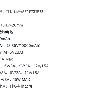
键，并标有产品的参数信息
*54.7*26mm
合物电池
0mAh
h（3.85V/10000mAh）
Ah(5V2.1A)
1A Max
5V/3A、9V/2A、12V/1.5A
3A、9V/2A、12V/1.5A
/3A，15W MAX
北京）科技有限公司