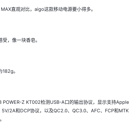
 Pro MAX直观对比，aigo这款移动电源要小得多。
感受，像一块香皂。
182g。
AB POWER-Z KT002检测USB-A口的输出协议，显示支持Apple
ng 5V/2A和DCP协议，以及QC2.0、QC3.0、AFC、FCP和MTK
议。