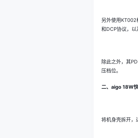
另外使用KT002检
和DCP协议，以及Q
除此之外，其PDO
压档位。
二、aigo 18
将机身壳拆开，