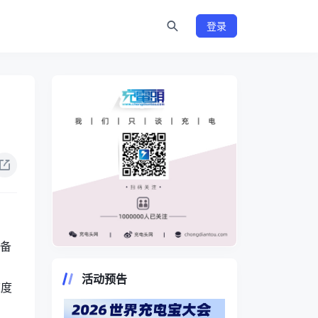
登录
配备
https://www.chongdiantou.com/
活动预告
速度