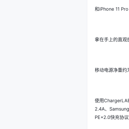
和iPhone 11
拿在手上的直观
移动电源净重约为
使用ChargerL
2.4A、Samsu
PE+2.0快充协