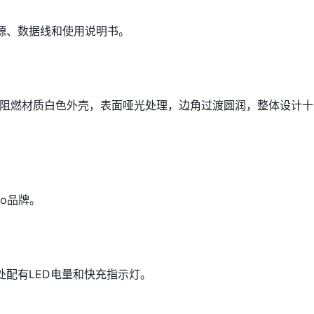
源、数据线和使用说明书。
C阻燃材质白色外壳，表面哑光处理，边角过渡圆润，整体设计十
go品牌。
处配有LED电量和快充指示灯。