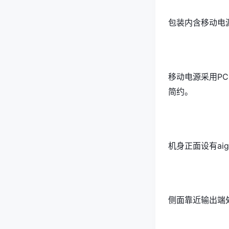
包装内含移动电
移动电源采用P
简约。
机身正面设有ai
侧面靠近输出端