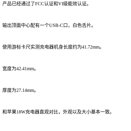
产品已经通过了FCC认证和VI级能效认证。
输出顶面中心配有一个USB-C口，白色舌片。
使用游标卡尺实测充电器机身长度约为41.72mm。
宽度为42.41mm。
厚度为27.14mm。
和苹果18W充电器直观对比，外观以及大小基本一致。