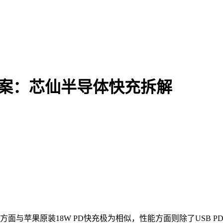
方案：芯仙半导体快充拆解
果原装18W PD快充极为相似，性能方面则除了USB PD快充外，还