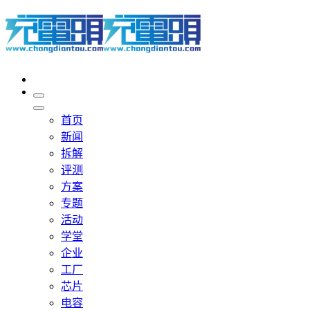
首页
新闻
拆解
评测
方案
专题
活动
学堂
企业
工厂
芯片
电容