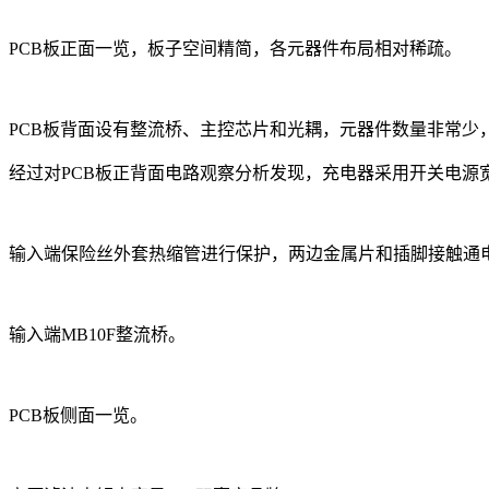
PCB板正面一览，板子空间精简，各元器件布局相对稀疏。
PCB板背面设有整流桥、主控芯片和光耦，元器件数量非常少
经过对PCB板正背面电路观察分析发现，充电器采用开关电
输入端保险丝外套热缩管进行保护，两边金属片和插脚接触通
输入端MB10F整流桥。
PCB板侧面一览。