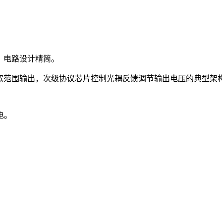
，电路设计精简。
源宽范围输出，次级协议芯片控制光耦反馈调节输出电压的典型架
电。