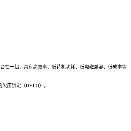
FET结合在一起，具有高效率、低待机功耗、低电磁兼容、低成本等
的欠压锁定（UVLO）。