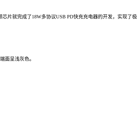
芯片就完成了18W多协议USB PD快充充电器的开发，实现
出端面呈浅灰色。