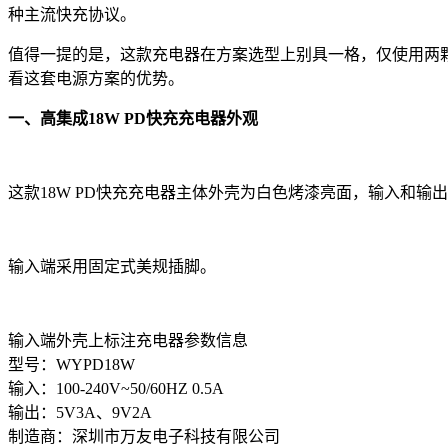
种主流快充协议。
值得一提的是，这款充电器在方案选型上别具一格，仅使用两颗
看这套电源方案的优势。
一、高集成18W PD快充充电器外观
这款18W PD快充充电器主体外壳为白色烤漆亮面，输入和输
输入端采用固定式美规插脚。
输入端外壳上标注充电器参数信息
型号：WYPD18W
输入：100-240V~50/60HZ 0.5A
输出：5V3A、9V2A
制造商：深圳市万友电子科技有限公司