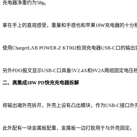
充电器净重约为58g。
拿在手上的直观感受，重量和手感也和苹果18W充电器的十分
使用ChargerLAB POWER-Z KT002检测充电器USB-C口的输出
另外PDO报文显示USB-C口具备5V2.4A和9V2A两组固定电压
二、高集成18W PD快充充电器拆解
将输出端外壳拆开，外壳上设有凸出模块，作为USB-C接口
此外配有一块金属板配重，金属板一边打胶用于与外壳固定。