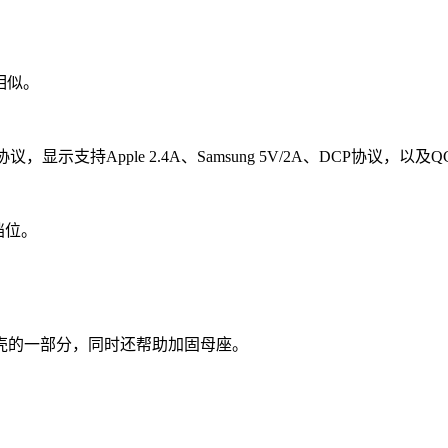
相似。
协议，显示支持Apple 2.4A、Samsung 5V/2A、DCP协议，以及QC
档位。
外壳的一部分，同时还帮助加固母座。