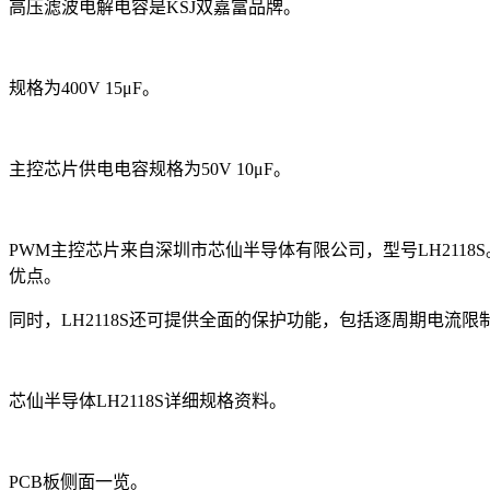
高压滤波电解电容是KSJ双嘉富品牌。
规格为400V 15μF。
主控芯片供电电容规格为50V 10μF。
PWM主控芯片来自深圳市芯仙半导体有限公司，型号LH2118
优点。
同时，LH2118S还可提供全面的保护功能，包括逐周期电流限
芯仙半导体LH2118S详细规格资料。
PCB板侧面一览。