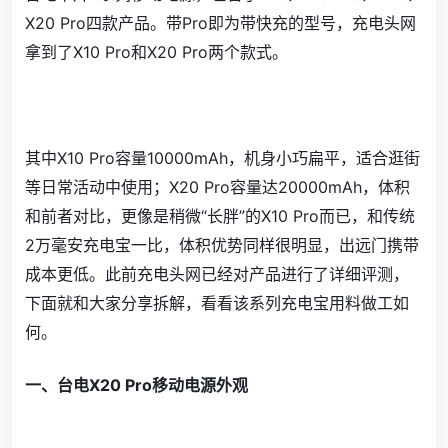
X20 Pro四款产品。带Pro即为带快充的型号，充电头网
拿到了X10 Pro和X20 Pro两个款式。
其中X10 Pro容量10000mAh，机身小巧扁平，适合逛街
等日常活动中使用；X20 Pro容量达20000mAh，体积
和前者对比，更像是稍微“长胖”的X10 Pro而已，和传统
2万毫安充电宝一比，体积优势同样很明显，出远门携带
成本更低。此前充电头网已经对产品进行了详细评测，
下面就和大家分享拆解，看看该系列充电宝用料做工如
何。
一、台电X20 Pro移动电源外观