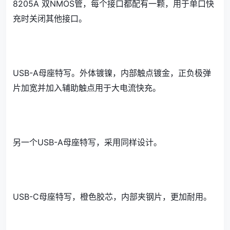
8205A 双NMOS管，每个接口都配有一颗，用于单口快
充时关闭其他接口。
USB-A母座特写。外体镀镍，内部触点镀金，正负极弹
片加宽并加入辅助触点用于大电流快充。
另一个USB-A母座特写，采用同样设计。
USB-C母座特写，橙色胶芯，内部夹钢片，更加耐用。