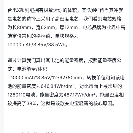
台电X系列能拥有极致迷你的体积，其“功臣”首当其冲就
是电芯的选择上采用了高密度电芯，我们看到电芯规格
为长80mm，宽62mm，厚12mm；电芯品牌为业界中高
端定位常见的格林德，单块规格为
10000mAh/3.85V/38.5Wh。
通过计算我们算出其电池的能量密度，按照能量密度公
式：电池能量/体积
=10000mAh*3.85V/12*62*80mm，转换单位可知该电
池的能量密度为646.84Wh/dm³。对比市面上最常见的
1260110电池，能量密度为467.17Wh/dm³，能量密度相
较提高了38%，这就是该款充电宝轻薄的核心原因。