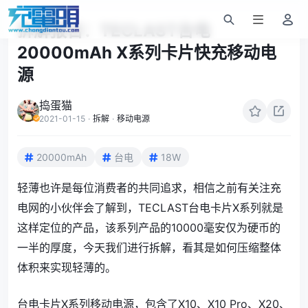
拆解报告：TECLAST台电
20000mAh X系列卡片快充移动电
源
捣蛋猫
2021-01-15
·
拆解
·
移动电源
20000mAh
台电
18W
轻薄也许是每位消费者的共同追求，相信之前有关注充
电网的小伙伴会了解到，TECLAST台电卡片X系列就是
这样定位的产品，该系列产品的10000毫安仅为硬币的
一半的厚度，今天我们进行拆解，看其是如何压缩整体
体积来实现轻薄的。
台电卡片X系列移动电源，包含了X10、X10 Pro、X20、