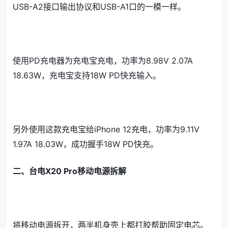
USB-A2接口输出协议和USB-A1口的一模一样。
使用PD充电器为充电宝充电，功率为8.98V 2.07A
18.63W，充电宝支持18W PD快充输入。
另外使用这款充电宝给iPhone 12充电，功率为9.11V
1.97A 18.03W，成功握手18W PD快充。
二、台电X20 Pro移动电源拆解
将移动电源拆开，两半机身壳上都打胶帮助固定电芯。