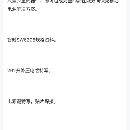
只需少量的器件，即可组成完整的高性能双向快充移动
电源解决方案。
智融SW6208规格资料。
2R2升降压电感特写。
电源键特写，贴片焊接。