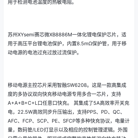
用于检测电池温度的热敏电阻。
苏州XYsemi赛芯微XB8886M一体化锂电保护芯片，适
用于高压平台锂电池保护，内置8.5mΩ保护管，用于移
动电源的电池过充过放过流保护。
移动电源主控芯片采用智融SW6208。这是一款高集成
度的多协议双向快充移动电源专用多合一芯片，支持
A+A+B+C+L口任意口快充。 其集成了5A高效率开关充
电，22.5W高效同步升压输出，支持PPS、PD、QC、
AFC、FCP、SCP、PE、SFCP等多种快充协议，电量计
量，数码管/LED灯显示以及相应的控制管理逻辑。外围