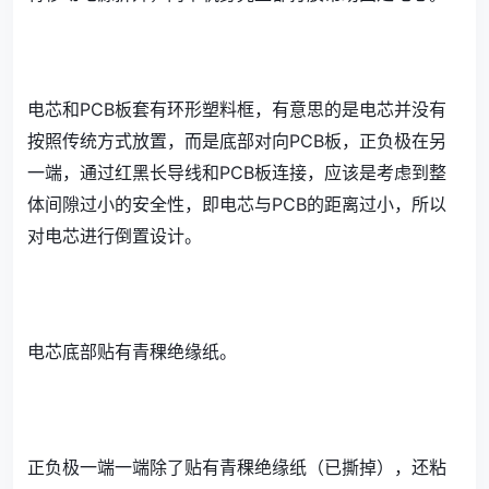
电芯和PCB板套有环形塑料框，有意思的是电芯并没有
按照传统方式放置，而是底部对向PCB板，正负极在另
一端，通过红黑长导线和PCB板连接，应该是考虑到整
体间隙过小的安全性，即电芯与PCB的距离过小，所以
对电芯进行倒置设计。
电芯底部贴有青稞绝缘纸。
正负极一端一端除了贴有青稞绝缘纸（已撕掉），还粘