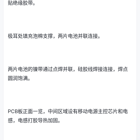
贴绝缘胶带。
极耳处填充泡棉支撑，两片电池并联连接。
两片电池的镍带通过点焊并联，硅胶线焊接连接，焊点
圆润饱满。
PCB板正面一览，中间区域设有移动电源主控芯片和电
感，电感打胶导热加固。