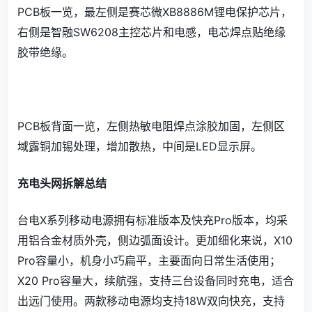
PCB板一览，最左侧是赛芯微XB8886M锂电保护芯片，
右侧是智融SW6208主控芯片和电感，电芯焊点贴绝缘
胶带绝缘。
PCB板背面一览，左侧热敏电阻焊点涂胶加固，左侧区
域露铜加锡处理，增加散热，中间是LED显示屏。
充电头网拆解总结
台电X系列移动电源拥有标准版本及快充Pro版本，均采
用铝合金材质外壳，侧边弧面设计。更加细化来说，X10
Pro容量小，机身小巧扁平，主要面向日常生活使用；
X20 Pro容量大，续航强，支持三台设备同时充电，适合
出远门使用。两款移动电源均支持18W双向快充，支持