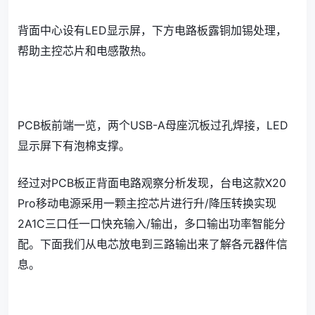
背面中心设有LED显示屏，下方电路板露铜加锡处理，
帮助主控芯片和电感散热。
PCB板前端一览，两个USB-A母座沉板过孔焊接，LED
显示屏下有泡棉支撑。
经过对PCB板正背面电路观察分析发现，台电这款X20
Pro移动电源采用一颗主控芯片进行升/降压转换实现
2A1C三口任一口快充输入/输出，多口输出功率智能分
配。下面我们从电芯放电到三路输出来了解各元器件信
息。