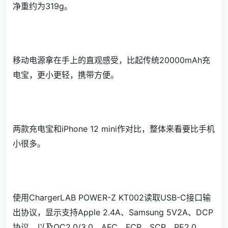
净重约为319g。
移动电源拿在手上的直观感受，比起传统20000mAh充
电宝，更小更轻，携带方便。
两款充电宝和iPhone 12 mini作对比，整体来看要比手机
小很多。
使用ChargerLAB POWER-Z KT002读取USB-C接口输
出协议，显示支持Apple 2.4A、Samsung 5V2A、DCP
协议，以及QC2.0/3.0、AFC、FCP、SCP、PE2.0、