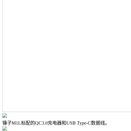
锤子M1L标配的QC3.0充电器和USB Type-C数据线。