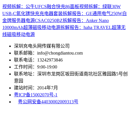
视频拆解：公牛UFCS融合快充86面板
视频拆解：绿联30W
USB-C氮化镓快充充电器套装
拆解报告：GE通用电气250W白
金牌服务器电源CSAC0250BZ
拆解报告：Anker Nano
10000mAh超薄磁吸移动电源
拆解报告：haha TRAVEL超薄无
线磁吸移动电源
深圳充电头网传媒有限公司
联系邮箱：info@chongdiantou.com
联系电话：13242973846
工作时间：9:00-19:00
联系地址：深圳市龙岗区坂田街道南坑社区雅园路5号创
意园
建站时间：2014年7月
粤ICP备15002070号-1
粤公网安备44030002009313号