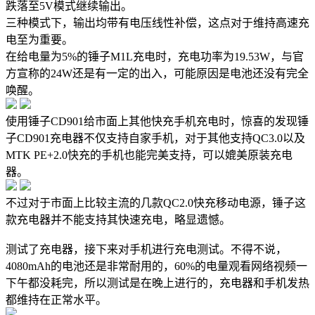
跌落至5V模式继续输出。
三种模式下，输出均带有电压线性补偿，这点对于维持高速充
电至为重要。
在给电量为5%的锤子M1L充电时，充电功率为19.53W，与官
方宣称的24W还是有一定的出入，可能原因是电池还没有完全
唤醒。
使用锤子CD901给市面上其他快充手机充电时，惊喜的发现锤
子CD901充电器不仅支持自家手机，对于其他支持QC3.0以及
MTK PE+2.0快充的手机也能完美支持，可以媲美原装充电
器。
不过对于市面上比较主流的几款QC2.0快充移动电源，锤子这
款充电器并不能支持其快速充电，略显遗憾。
测试了充电器，接下来对手机进行充电测试。不得不说，
4080mAh的电池还是非常耐用的，60%的电量观看网络视频一
下午都没耗完，所以测试是在晚上进行的，充电器和手机发热
都维持在正常水平。