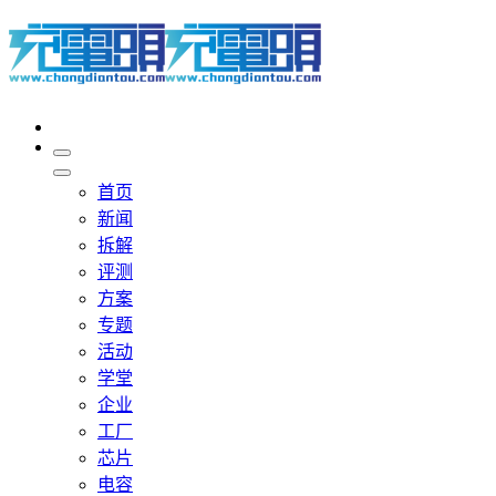
首页
新闻
拆解
评测
方案
专题
活动
学堂
企业
工厂
芯片
电容