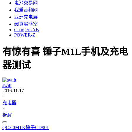
电池交易网
我爱音频网
亚洲充电展
阅真实验室
ChargerLAB
POWER-Z
有惊有喜 锤子M1L手机及充电
器测试
swift
2016-11-17
·
充电器
·
拆解
QC3.0
MTK
锤子
CD901