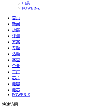
电芯
POWER-Z
首页
新闻
拆解
评测
方案
专题
活动
学堂
企业
工厂
芯片
电容
电芯
POWER-Z
快速访问