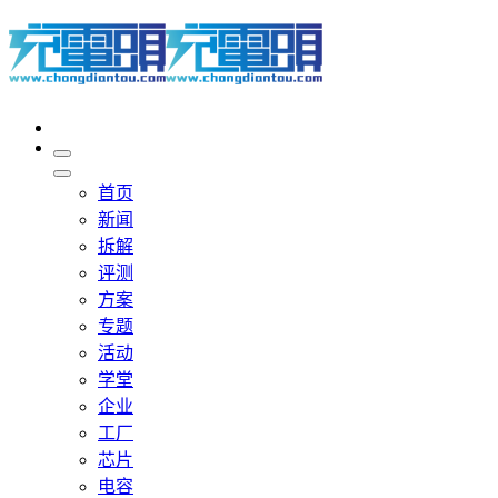
首页
新闻
拆解
评测
方案
专题
活动
学堂
企业
工厂
芯片
电容