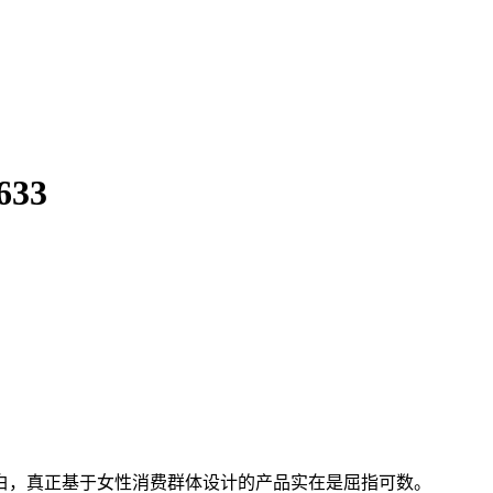
633
白，真正基于女性消费群体设计的产品实在是屈指可数。