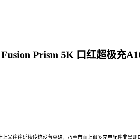
usion Prism 5K 口红超极充A1
计上又往往延续传统没有突破，乃至市面上很多充电配件非黑即