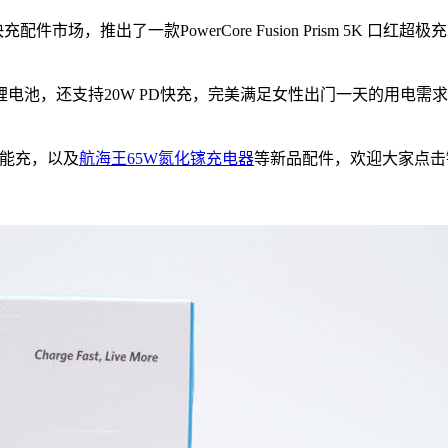
市场，推出了一款PowerCore Fusion Prism 5K
h锂电池，还支持20W PD快充，完美满足女性出门一天的用电
能充，以及
航海王65W氮化镓充电器
等新品配件，欢迎大家点击