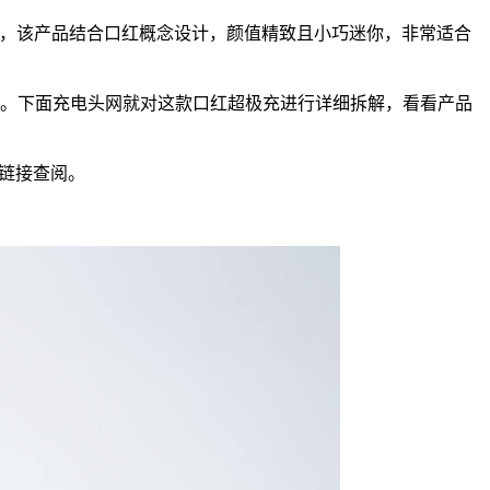
 口红超极充，该产品结合口红概念设计，颜值精致且小巧迷你，非常适合
需求。下面充电头网就对这款口红超极充进行详细拆解，看看产品
链接查阅。